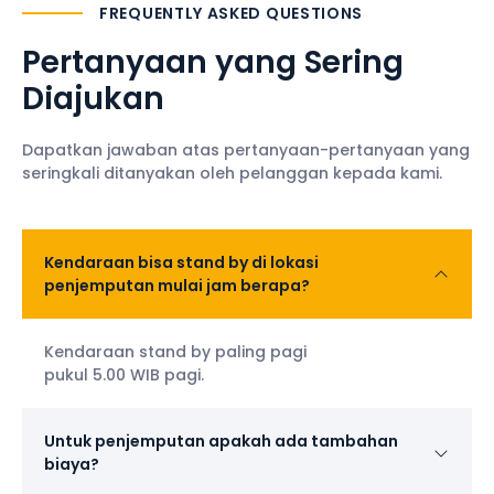
FREQUENTLY ASKED QUESTIONS
Pertanyaan yang Sering
Diajukan
Dapatkan jawaban atas pertanyaan-pertanyaan yang
seringkali ditanyakan oleh pelanggan kepada kami.
Kendaraan bisa stand by di lokasi
penjemputan mulai jam berapa?
Kendaraan stand by paling pagi
pukul 5.00 WIB pagi.
Untuk penjemputan apakah ada tambahan
biaya?