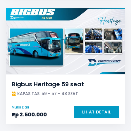
Bigbus Heritage 59 seat
KAPASITAS: 59 - 57 - 48 SEAT
Mulai Dari
LIHAT DETAIL
Rp
2.500.000