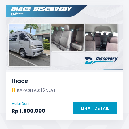
Hiace
KAPASITAS: 15 SEAT
Mulai Dari
LIHAT DETAIL
Rp
1.500.000