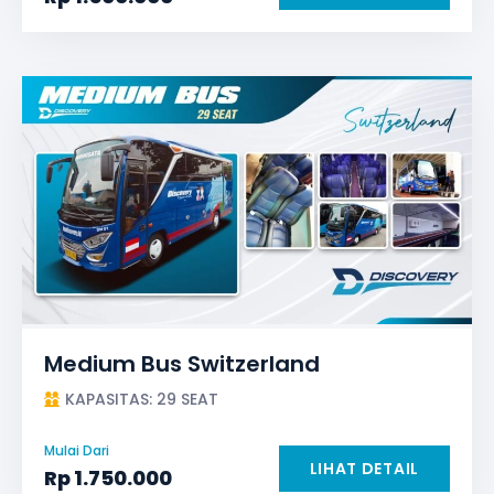
Medium Bus Switzerland
KAPASITAS: 29 SEAT
Mulai Dari
LIHAT DETAIL
Rp
1.750.000