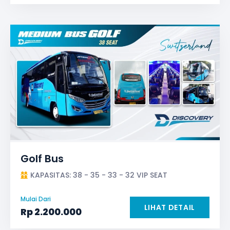
Golf Bus
KAPASITAS: 38 - 35 - 33 - 32 VIP SEAT
Mulai Dari
LIHAT DETAIL
Rp
2.200.000