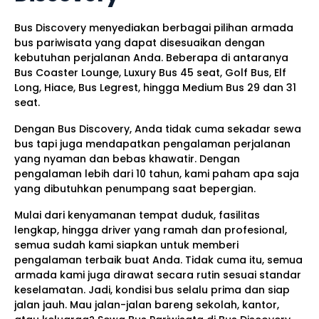
Bus Discovery menyediakan berbagai pilihan armada
bus pariwisata yang dapat disesuaikan dengan
kebutuhan perjalanan Anda. Beberapa di antaranya
Bus Coaster Lounge, Luxury Bus 45 seat, Golf Bus, Elf
Long, Hiace, Bus Legrest, hingga Medium Bus 29 dan 31
seat.
Dengan Bus Discovery, Anda tidak cuma sekadar sewa
bus tapi juga mendapatkan pengalaman perjalanan
yang nyaman dan bebas khawatir. Dengan
pengalaman lebih dari 10 tahun, kami paham apa saja
yang dibutuhkan penumpang saat bepergian.
Mulai dari kenyamanan tempat duduk, fasilitas
lengkap, hingga driver yang ramah dan profesional,
semua sudah kami siapkan untuk memberi
pengalaman terbaik buat Anda. Tidak cuma itu, semua
armada kami juga dirawat secara rutin sesuai standar
keselamatan. Jadi, kondisi bus selalu prima dan siap
jalan jauh. Mau jalan-jalan bareng sekolah, kantor,