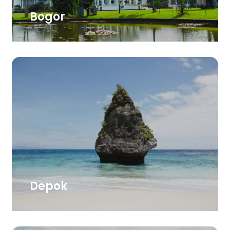
Bogor
Depok