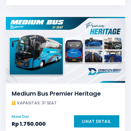
Medium Bus Premier Heritage
KAPASITAS: 31 SEAT
Mulai Dari
LIHAT DETAIL
Rp
1.750.000