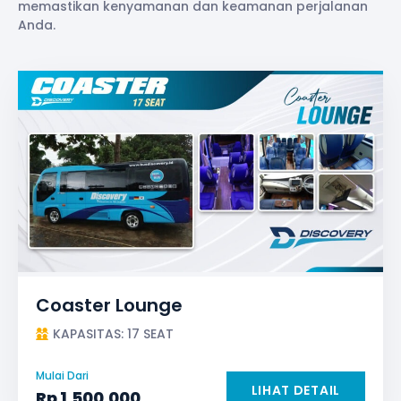
memastikan kenyamanan dan keamanan perjalanan
Anda.
Coaster Lounge
KAPASITAS: 17 SEAT
Mulai Dari
LIHAT DETAIL
Rp
1.500.000