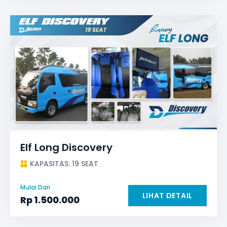
Elf Long Discovery
KAPASITAS: 19 SEAT
Mulai Dari
LIHAT DETAIL
Rp
1.500.000