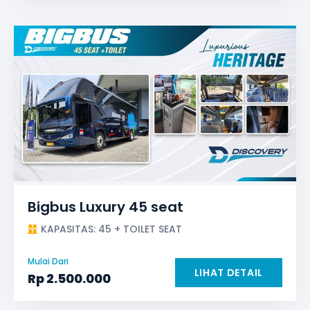
Bigbus Luxury 45 seat
KAPASITAS: 45 + TOILET SEAT
Mulai Dari
LIHAT DETAIL
Rp
2.500.000