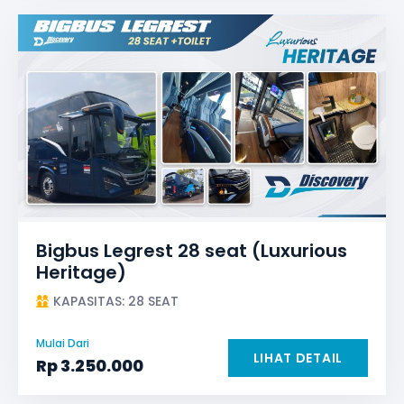
Bigbus Legrest 28 seat (Luxurious
Heritage)
KAPASITAS: 28 SEAT
Mulai Dari
LIHAT DETAIL
Rp
3.250.000