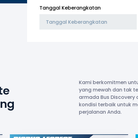
Tanggal Keberangkatan
Kami berkomitmen unt
te
yang mewah dan tak te
armada Bus Discovery 
ung
kondisi terbaik untu
perjalanan Anda.