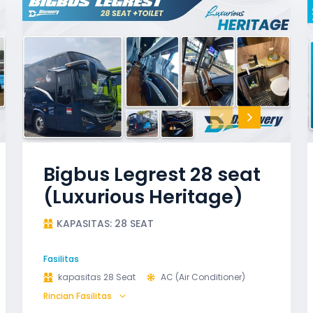
Bigbus Legrest 28 seat
(Luxurious Heritage)
KAPASITAS: 28 SEAT
Fasilitas
kapasitas 28 Seat
AC (Air Conditioner)
Rincian Fasilitas
Audio
Bagasi
GPS