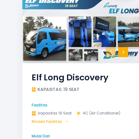
Elf Long Discovery
KAPASITAS: 19 SEAT
Fasilitas
kapasitas 19 Seat
AC (Air Conditioner)
Rincian Fasilitas
Audio
GPS
Microphone untuk karaoke
Reclining Seat
Mulai Dari