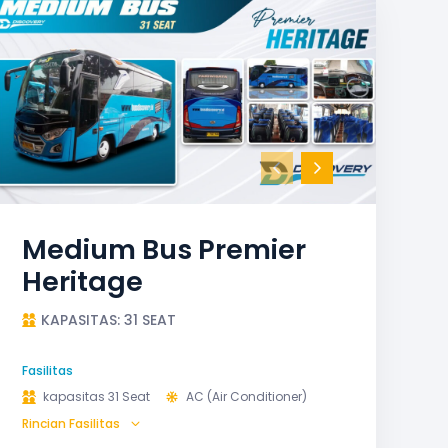
Medium Bus Premier
Heritage
KAPASITAS: 31 SEAT
Fasilitas
kapasitas 31 Seat
AC (Air Conditioner)
Rincian Fasilitas
Audio
Bagasi
GPS