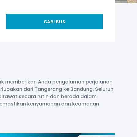
CARI BUS
uk memberikan Anda pengalaman perjalanan
rlupakan dari Tangerang ke Bandung. Seluruh
dirawat secara rutin dan berada dalam
k memastikan kenyamanan dan keamanan