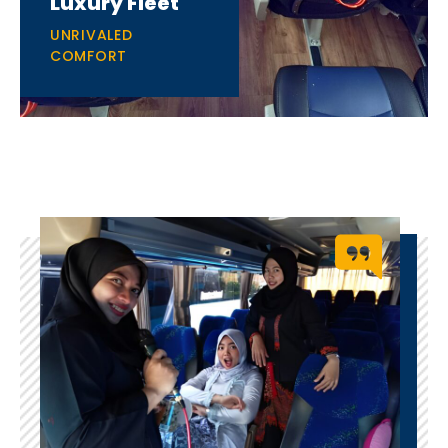
Luxury Fleet
UNRIVALED
COMFORT