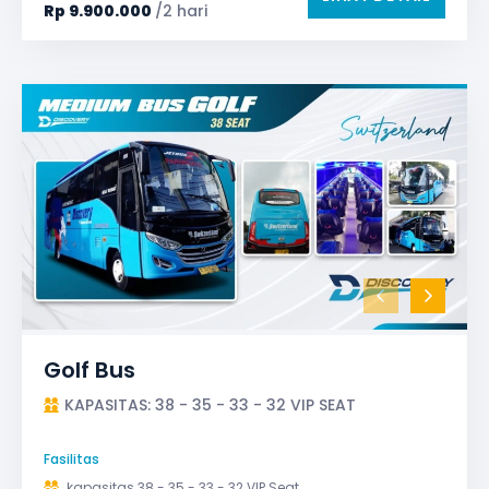
Rp
9.900.000
/2 hari
TV LED & Android System
Golf Bus
KAPASITAS: 38 - 35 - 33 - 32 VIP SEAT
Fasilitas
kapasitas 38 - 35 - 33 - 32 VIP Seat