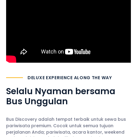
DELUXE EXPERIENCE ALONG THE WAY
Selalu Nyaman
bersama
Bus Unggulan
Bus Discovery adalah tempat terbaik untuk sewa bus
pariwisata premium. Cocok untuk semua tujuan
perjalanan Anda; pariwisata, acara kantor, weekend