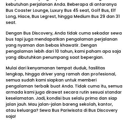
kebutuhan perjalanan Anda. Beberapa di antaranya
Bus Coaster Lounge, Luxury Bus 45 seat, Golf Bus, Elf
Long, Hiace, Bus Legrest, hingga Medium Bus 29 dan 31
seat.
Dengan Bus Discovery, Anda tidak cuma sekadar sewa
bus tapi juga mendapatkan pengalaman perjalanan
yang nyaman dan bebas khawatir. Dengan
pengalaman lebih dari 10 tahun, kami paham apa saja
yang dibutuhkan penumpang saat bepergian.
Mulai dari kenyamanan tempat duduk, fasilitas
lengkap, hingga driver yang ramah dan profesional,
semua sudah kami siapkan untuk memberi
pengalaman terbaik buat Anda. Tidak cuma itu, semua
armada kami juga dirawat secara rutin sesuai standar
keselamatan. Jadi, kondisi bus selalu prima dan siap
jalan jauh. Mau jalan-jalan bareng sekolah, kantor,
atau keluarga? Sewa Bus Pariwisata di Bus Discovery
saja!