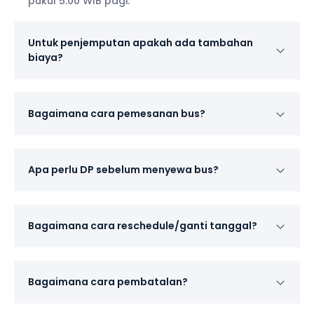
pukul 5.00 WIB pagi.
Untuk penjemputan apakah ada tambahan
biaya?
Bagaimana cara pemesanan bus?
Apa perlu DP sebelum menyewa bus?
Bagaimana cara reschedule/ganti tanggal?
Bagaimana cara pembatalan?