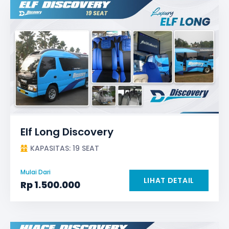
Elf Long Discovery
KAPASITAS: 19 SEAT
Mulai Dari
LIHAT DETAIL
Rp
1.500.000