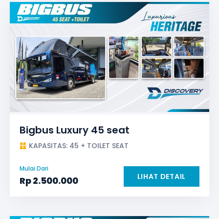
Bigbus Luxury 45 seat
KAPASITAS: 45 + TOILET SEAT
Mulai Dari
LIHAT DETAIL
Rp
2.500.000