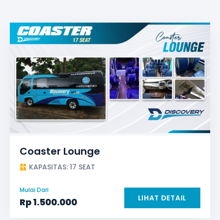
Coaster Lounge
KAPASITAS: 17 SEAT
Mulai Dari
LIHAT DETAIL
Rp
1.500.000