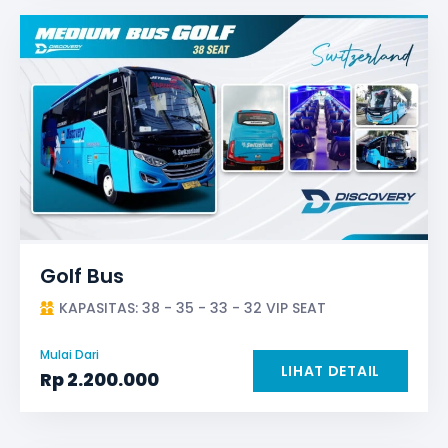
Golf Bus
KAPASITAS: 38 - 35 - 33 - 32 VIP SEAT
Mulai Dari
LIHAT DETAIL
Rp
2.200.000