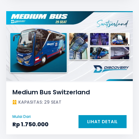
Medium Bus Switzerland
KAPASITAS: 29 SEAT
Mulai Dari
LIHAT DETAIL
Rp
1.750.000