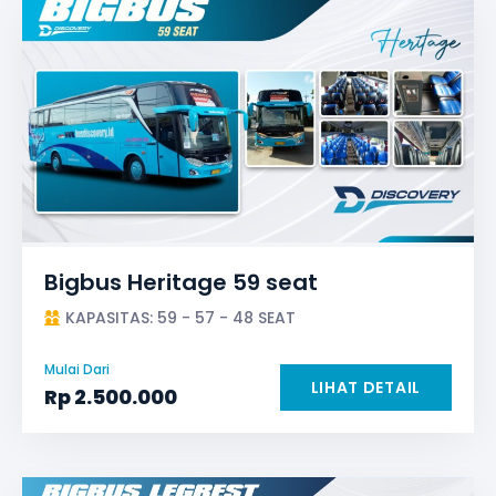
Bigbus Heritage 59 seat
KAPASITAS: 59 - 57 - 48 SEAT
Mulai Dari
LIHAT DETAIL
Rp
2.500.000