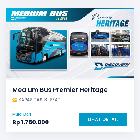
Medium Bus Premier Heritage
KAPASITAS: 31 SEAT
Mulai Dari
LIHAT DETAIL
Rp
1.750.000