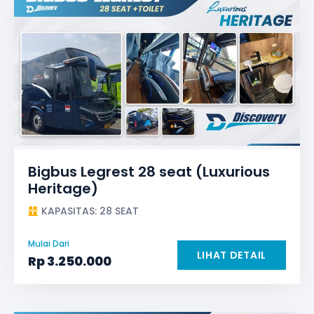
Bigbus Legrest 28 seat (Luxurious
Heritage)
KAPASITAS: 28 SEAT
Mulai Dari
LIHAT DETAIL
Rp
3.250.000