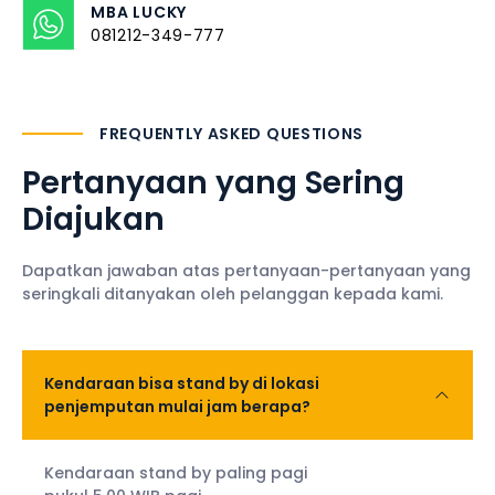
MBA LUCKY
081212-349-777
FREQUENTLY ASKED QUESTIONS
Pertanyaan yang Sering
Diajukan
Dapatkan jawaban atas pertanyaan-pertanyaan yang
seringkali ditanyakan oleh pelanggan kepada kami.
Kendaraan bisa stand by di lokasi
penjemputan mulai jam berapa?
Kendaraan stand by paling pagi