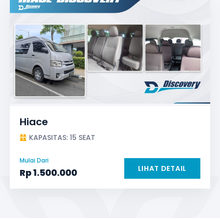
Hiace
KAPASITAS: 15 SEAT
Mulai Dari
LIHAT DETAIL
Rp
1.500.000