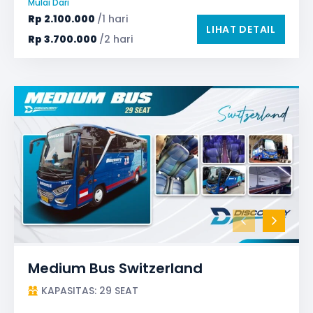
Mulai Dari
TV LED & Android System
Rp
2.100.000
/1 hari
LIHAT DETAIL
Rp
3.700.000
/2 hari
Medium Bus Switzerland
KAPASITAS: 29 SEAT