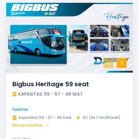
Bigbus Heritage 59 seat
KAPASITAS: 59 - 57 - 48 SEAT
Fasilitas
kapasitas 59 - 57 - 48 Seat
AC (Air Conditioner)
Rincian Fasilitas
Bagasi
GPS
Microphone untuk karaoke
Reclining Seat