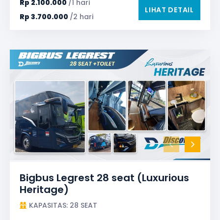
Rp
2.100.000
/1 hari
LIHAT DETAIL
Rp
3.700.000
/2 hari
Bigbus Legrest 28 seat (Luxurious
Heritage)
KAPASITAS: 28 SEAT