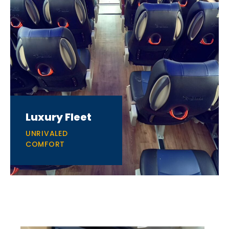
Luxury Fleet
UNRIVALED
COMFORT