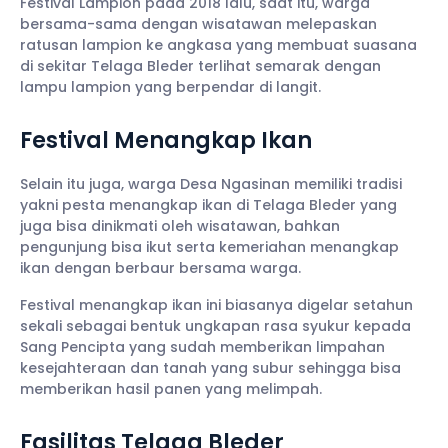
Festival Lampion pada 2018 lalu, saat itu, warga
bersama-sama dengan wisatawan melepaskan
ratusan lampion ke angkasa yang membuat suasana
di sekitar Telaga Bleder terlihat semarak dengan
lampu lampion yang berpendar di langit.
Festival Menangkap Ikan
Selain itu juga, warga Desa Ngasinan memiliki tradisi
yakni pesta menangkap ikan di Telaga Bleder yang
juga bisa dinikmati oleh wisatawan, bahkan
pengunjung bisa ikut serta kemeriahan menangkap
ikan dengan berbaur bersama warga.
Festival menangkap ikan ini biasanya digelar setahun
sekali sebagai bentuk ungkapan rasa syukur kepada
Sang Pencipta yang sudah memberikan limpahan
kesejahteraan dan tanah yang subur sehingga bisa
memberikan hasil panen yang melimpah.
Fasilitas Telaga Bleder