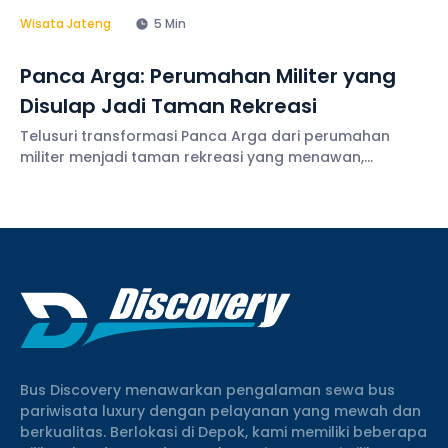
Wisata Jateng
5 Min
Panca Arga: Perumahan Militer yang
Disulap Jadi Taman Rekreasi
Telusuri transformasi Panca Arga dari perumahan
militer menjadi taman rekreasi yang menawan,
menawarkan pesona alam dan hiburan.
Bus Discovery menawarkan pengalaman sewa bus
pariwisata luxury dengan pelayanan yang mewah dan
berkualitas. Berlokasi di Depok, kami memiliki beberapa