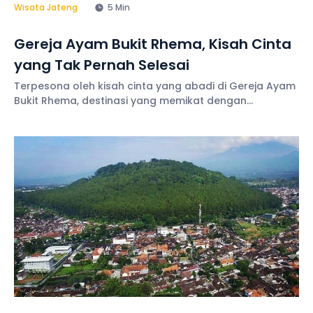
Wisata Jateng
5 Min
Gereja Ayam Bukit Rhema, Kisah Cinta
yang Tak Pernah Selesai
Terpesona oleh kisah cinta yang abadi di Gereja Ayam
Bukit Rhema, destinasi yang memikat dengan
keindahan arsitektur dan latar belakangnya.