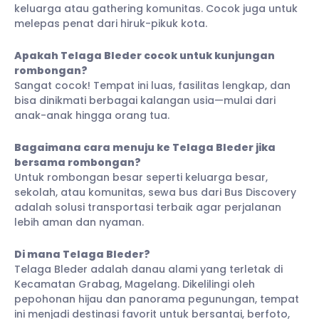
keluarga atau gathering komunitas. Cocok juga untuk
melepas penat dari hiruk-pikuk kota.
Apakah Telaga Bleder cocok untuk kunjungan
rombongan?
Sangat cocok! Tempat ini luas, fasilitas lengkap, dan
bisa dinikmati berbagai kalangan usia—mulai dari
anak-anak hingga orang tua.
Bagaimana cara menuju ke Telaga Bleder jika
bersama rombongan?
Untuk rombongan besar seperti keluarga besar,
sekolah, atau komunitas, sewa bus dari Bus Discovery
adalah solusi transportasi terbaik agar perjalanan
lebih aman dan nyaman.
Di mana Telaga Bleder?
Telaga Bleder adalah danau alami yang terletak di
Kecamatan Grabag, Magelang. Dikelilingi oleh
pepohonan hijau dan panorama pegunungan, tempat
ini menjadi destinasi favorit untuk bersantai, berfoto,