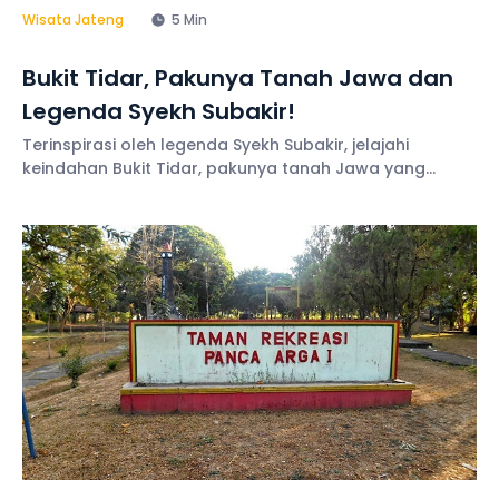
Wisata Jateng
5 Min
Bukit Tidar, Pakunya Tanah Jawa dan
Legenda Syekh Subakir!
Terinspirasi oleh legenda Syekh Subakir, jelajahi
keindahan Bukit Tidar, pakunya tanah Jawa yang
memikat dengan pesona alamnya