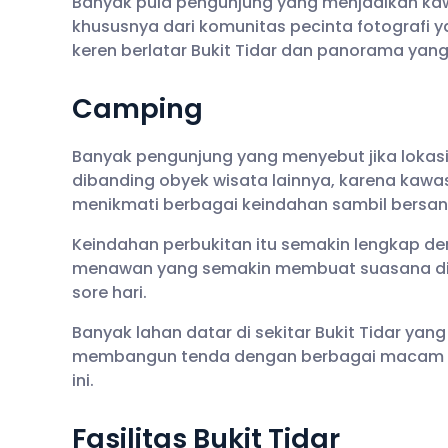
Banyak pula pengunjung yang menjadikan kawa
khususnya dari komunitas pecinta fotografi
keren berlatar Bukit Tidar dan panorama yang
Camping
Banyak pengunjung yang menyebut jika lokasi 
dibanding obyek wisata lainnya, karena kawa
menikmati berbagai keindahan sambil bersant
Keindahan perbukitan itu semakin lengkap d
menawan yang semakin membuat suasana di se
sore hari.
Banyak lahan datar di sekitar Bukit Tidar yan
membangun tenda dengan berbagai macam ke
ini.
Fasilitas Bukit Tidar