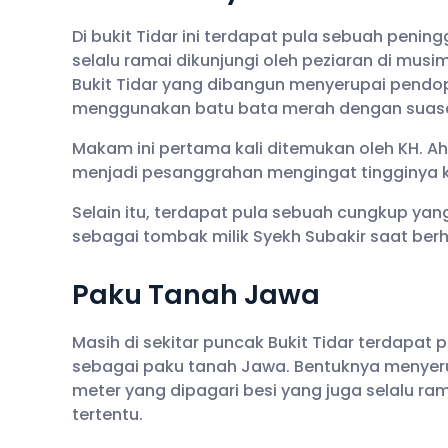
Di bukit Tidar ini terdapat pula sebuah peni
selalu ramai dikunjungi oleh peziaran di mus
Bukit Tidar yang dibangun menyerupai pendo
menggunakan batu bata merah dengan suasa
Makam ini pertama kali ditemukan oleh KH. 
menjadi pesanggrahan mengingat tingginya k
Selain itu, terdapat pula sebuah cungkup ya
sebagai tombak milik Syekh Subakir saat ber
Paku Tanah Jawa
Masih di sekitar puncak Bukit Tidar terdapat 
sebagai paku tanah Jawa. Bentuknya menyer
meter yang dipagari besi yang juga selalu r
tertentu.