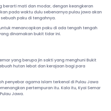
ang berarti mati dan modar, dengan keangkeran
itakan pada waktu dulu sebenarnya pulau jawa akan
n sebuah paku di tengahnya.
i untuk menancapkan paku di ada tengah tengah
yang dinamakan bukit tidar ini.
emar yang berupa jin sakti yang menghuni Bukit
sebuah hutan lebat dan kerajaan bagi para
koh penyebar agama Islam terkenal di Pulau Jawa
menangkan pertempuran itu. Kala itu, Kyai Semar
 Pulau Jawa.