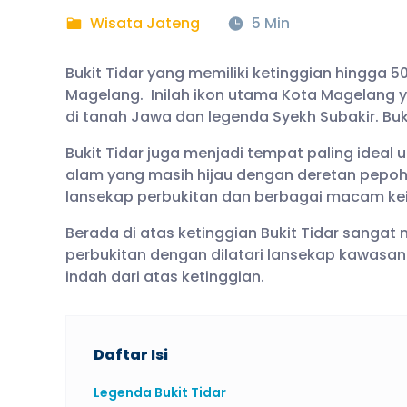
Wisata Jateng
5 Min
Bukit Tidar yang memiliki ketinggian hingga 5
Magelang. Inilah ikon utama Kota Magelang 
di tanah Jawa dan legenda Syekh Subakir. Buk
Bukit Tidar juga menjadi tempat paling idea
alam yang masih hijau dengan deretan pepo
lansekap perbukitan dan berbagai macam kein
Berada di atas ketinggian Bukit Tidar san
perbukitan dengan dilatari lansekap kawasa
indah dari atas ketinggian.
Daftar Isi
Legenda Bukit Tidar