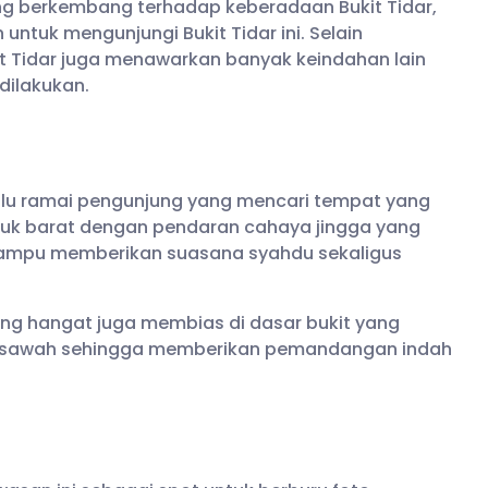
ng berkembang terhadap keberadaan Bukit Tidar,
ntuk mengunjungi Bukit Tidar ini. Selain
t Tidar juga menawarkan banyak keindahan lain
dilakukan.
elalu ramai pengunjung yang mencari tempat yang
fuk barat dengan pendaran cahaya jingga yang
g mampu memberikan suasana syahdu sekaligus
ang hangat juga membias di dasar bukit yang
 sawah sehingga memberikan pemandangan indah