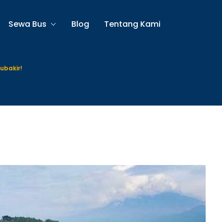
Sewa Bus
Blog
Tentang Kami
ubakir!