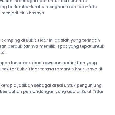
san ini sebagai spot untuk berburu foto
 yang berlomba-lomba menghadirkan foto-foto
 menjadi ciri khasnya.
camping di Bukit Tidar ini adalah yang terindah
san perbukitannya memiliki spot yang tepat untuk
ai.
engan lansekap khas kawasan perbukitan yang
kitar Bukit Tidar terasa romantis khususnya di
g kerap dijadikan sebagai areal untuk pengunjung
indahan pemandangan yang ada di Bukit Tidar