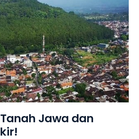
a Tanah Jawa dan
ir!