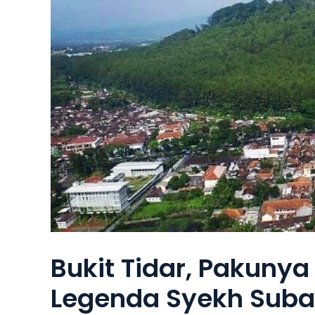
Bukit Tidar, Pakuny
Legenda Syekh Subak