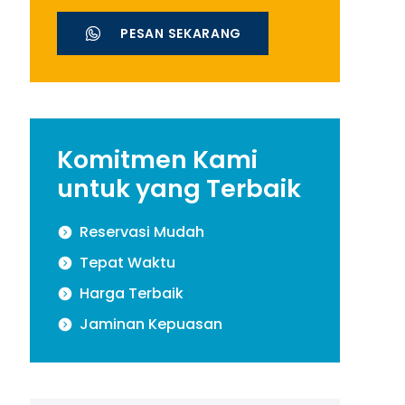
PESAN SEKARANG
Komitmen Kami
untuk yang Terbaik
Reservasi Mudah
Tepat Waktu
Harga Terbaik
Jaminan Kepuasan