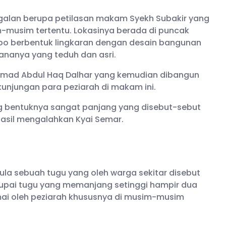
nggalan berupa petilasan makam Syekh Subakir yang
im-musim tertentu. Lokasinya berada di puncak
po berbentuk lingkaran dengan desain bangunan
nanya yang teduh dan asri.
Ahmad Abdul Haq Dalhar yang kemudian dibangun
unjungan para peziarah di makam ini.
ng bentuknya sangat panjang yang disebut-sebut
hasil mengalahkan Kyai Semar.
pula sebuah tugu yang oleh warga sekitar disebut
upai tugu yang memanjang setinggi hampir dua
amai oleh peziarah khususnya di musim-musim