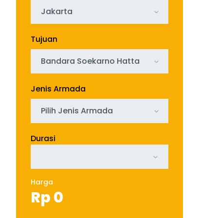
Jakarta
Tujuan
Bandara Soekarno Hatta
Jenis Armada
Pilih Jenis Armada
Durasi
Harga
Rp
0