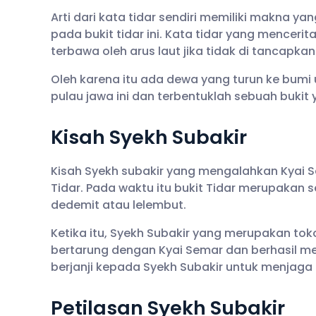
Arti dari kata tidar sendiri memiliki makna y
pada bukit tidar ini. Kata tidar yang mencer
terbawa oleh arus laut jika tidak di tancapka
Oleh karena itu ada dewa yang turun ke bum
pulau jawa ini dan terbentuklah sebuah bukit 
Kisah Syekh Subakir
Kisah Syekh subakir yang mengalahkan Kyai S
Tidar. Pada waktu itu bukit Tidar merupakan 
dedemit atau lelembut.
Ketika itu, Syekh Subakir yang merupakan to
bertarung dengan Kyai Semar dan berhasil me
berjanji kepada Syekh Subakir untuk menjaga
Petilasan Syekh Subakir