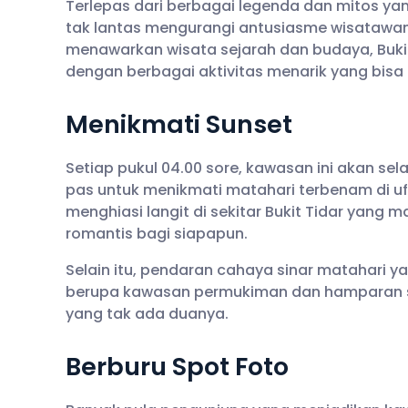
Terlepas dari berbagai legenda dan mitos ya
tak lantas mengurangi antusiasme wisatawan u
menawarkan wisata sejarah dan budaya, Buki
dengan berbagai aktivitas menarik yang bisa 
Menikmati Sunset
Setiap pukul 04.00 sore, kawasan ini akan s
pas untuk menikmati matahari terbenam di u
menghiasi langit di sekitar Bukit Tidar yan
romantis bagi siapapun.
Selain itu, pendaran cahaya sinar matahari y
berupa kawasan permukiman dan hamparan
yang tak ada duanya.
Berburu Spot Foto