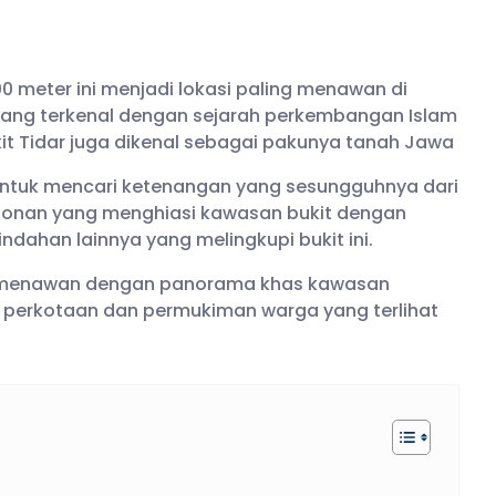
00 meter ini menjadi lokasi paling menawan di
yang terkenal dengan sejarah perkembangan Islam
it Tidar juga dikenal sebagai pakunya tanah Jawa
l untuk mencari ketenangan yang sesungguhnya dari
honan yang menghiasi kawasan bukit dengan
dahan lainnya yang melingkupi bukit ini.
gat menawan dengan panorama khas kawasan
n perkotaan dan permukiman warga yang terlihat