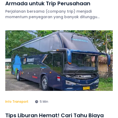
Armada untuk Trip Perusahaan
Perjalanan bersama (company trip) menjadi
momentum penyegaran yang banyak ditunggu
karyawan. Menyewa bus sebagai moda transportasi
pun jadi keputusan bijak, karena kapasitas penumpang
yang besar. Namun, jangan lupa untuk melakukan
Info Transport
5 Min
Tips Liburan Hemat! Cari Tahu Biaya