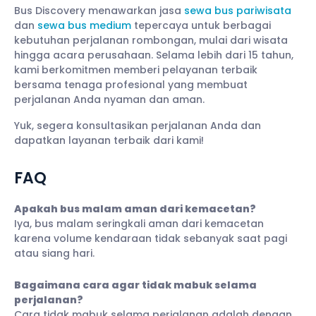
Bus Discovery menawarkan jasa
sewa bus pariwisata
dan
sewa bus medium
tepercaya untuk berbagai
kebutuhan perjalanan rombongan, mulai dari wisata
hingga acara perusahaan. Selama lebih dari 15 tahun,
kami berkomitmen memberi pelayanan terbaik
bersama tenaga profesional yang membuat
perjalanan Anda nyaman dan aman.
Yuk, segera konsultasikan perjalanan Anda dan
dapatkan layanan terbaik dari kami!
FAQ
Apakah bus malam aman dari kemacetan?
Iya, bus malam seringkali aman dari kemacetan
karena volume kendaraan tidak sebanyak saat pagi
atau siang hari.
Bagaimana cara agar tidak mabuk selama
perjalanan?
Cara tidak mabuk selama perjalanan adalah dengan