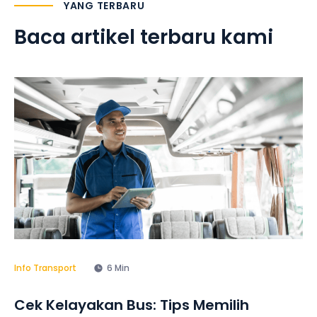
YANG TERBARU
Baca artikel terbaru kami
Info Transport
6 Min
Cek Kelayakan Bus: Tips Memilih