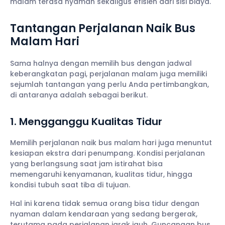
malam terasa nyaman sekaligus efisien dari sisi biaya.
Tantangan Perjalanan Naik Bus
Malam Hari
Sama halnya dengan memilih bus dengan jadwal
keberangkatan pagi, perjalanan malam juga memiliki
sejumlah tantangan yang perlu Anda pertimbangkan,
di antaranya adalah sebagai berikut.
1. Mengganggu Kualitas Tidur
Memilih perjalanan naik bus malam hari juga menuntut
kesiapan ekstra dari penumpang. Kondisi perjalanan
yang berlangsung saat jam istirahat bisa
memengaruhi kenyamanan, kualitas tidur, hingga
kondisi tubuh saat tiba di tujuan.
Hal ini karena tidak semua orang bisa tidur dengan
nyaman dalam kendaraan yang sedang bergerak,
terutama pada perjalanan jarak jauh. Guncangan bus,