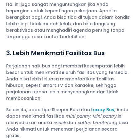
Hal ini juga sangat menguntungkan jika Anda
bepergian untuk kepentingan pekerjaan. Apabila
berangkat pagi, Anda bisa tiba di tujuan dalam kondisi
lebih siap, tidak mudah lelah, dan bisa langsung
beraktivitas atau menghadiri agenda penting tanpa
terganggu rasa kantuk berlebihan.
3. Lebih Menikmati Fasilitas Bus
Perjalanan naik bus pagi memberi kesempatan lebih
besar untuk menikmati seluruh fasilitas yang tersedia.
Anda bisa lebih leluasa memanfaatkan fasilitas
hiburan, seperti Smart TV dan karaoke, sehingga
perjalanan terasa lebih menyenangkan dan tidak
membosankan.
Selain itu, pada tipe Sleeper Bus atau
Luxury Bus
, Anda
dapat menikmati fasilitas
mini pantry
.
Mini pantry
ini
menyediakan aneka
snack
dan
coffee break
yang bisa
Anda nikmati untuk menemani perjalanan secara
gratis.