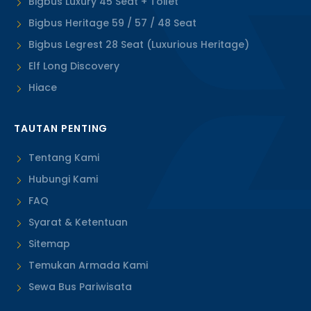
Bigbus Luxury 45 Seat + Toilet
Bigbus Heritage 59 / 57 / 48 Seat
Bigbus Legrest 28 Seat (Luxurious Heritage)
Elf Long Discovery
Hiace
TAUTAN PENTING
Tentang Kami
Hubungi Kami
FAQ
Syarat & Ketentuan
Sitemap
Temukan Armada Kami
Sewa Bus Pariwisata