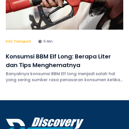
Info Transport
5 Min
Konsumsi BBM Elf Long: Berapa Liter
dan Tips Menghematnya
Banyaknya konsumsi BBM Elf long menjadi salah hal
yang sering sumber rasa penasaran konsumen ketika
ingin menyewa armada wisata. Apalagi di tengah
harga bahan bakar minyak yang kini semakin naik.