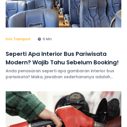
Info Transport
6 Min
Seperti Apa Interior Bus Pariwisata
Modern? Wajib Tahu Sebelum Booking!
Anda penasaran seperti apa gambaran interior bus
pariwisata? Maka, jawaban sederhananya adalah
ruang kabin yang nyaman, bersih, dan mendukung
pengalaman perjalanan yang lebih menyenangkan.
Selain itu, berbagai fasilitas juga terus