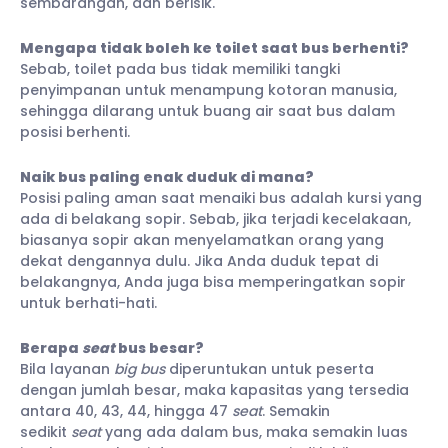
sembarangan, dan berisik.
Mengapa tidak boleh ke toilet saat bus berhenti?
Sebab, toilet pada bus tidak memiliki tangki
penyimpanan untuk menampung kotoran manusia,
sehingga dilarang untuk buang air saat bus dalam
posisi berhenti.
Naik bus paling enak duduk di mana?
Posisi paling aman saat menaiki bus adalah kursi yang
ada di belakang sopir. Sebab, jika terjadi kecelakaan,
biasanya sopir akan menyelamatkan orang yang
dekat dengannya dulu. Jika Anda duduk tepat di
belakangnya, Anda juga bisa memperingatkan sopir
untuk berhati-hati.
Berapa
seat
bus besar?
Bila layanan
big bus
diperuntukan untuk peserta
dengan jumlah besar, maka kapasitas yang tersedia
antara 40, 43, 44, hingga 47
seat
. Semakin
sedikit
seat
yang ada dalam bus, maka semakin luas