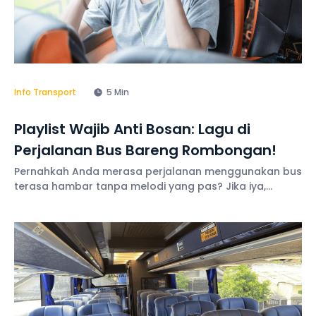
Info Transport
5 Min
Playlist Wajib Anti Bosan: Lagu di
Perjalanan Bus Bareng Rombongan!
Pernahkah Anda merasa perjalanan menggunakan bus
terasa hambar tanpa melodi yang pas? Jika iya,
mungkin Anda perlu berbicara dengan sopir untuk
mulai memutar lagu di perjalanan agar menghilangkan
kebosanan, menciptakan