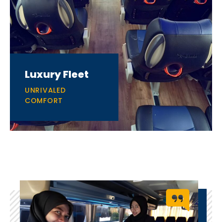
Luxury Fleet
UNRIVALED
COMFORT