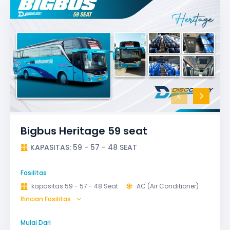
Bigbus Heritage 59 seat
KAPASITAS: 59 - 57 - 48 SEAT
Fasilitas
kapasitas 59 - 57 - 48 Seat
AC (Air Conditioner)
Rincian Fasilitas
Bagasi
GPS
Microphone untuk karaoke
Reclining Seat
Mulai Dari