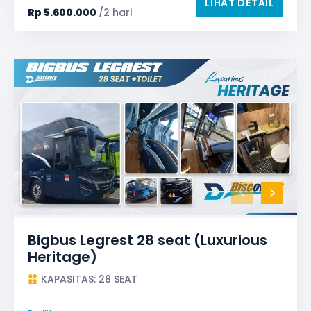
LIHAT DETAIL
Rp
5.600.000
/2 hari
Bigbus Legrest 28 seat (Luxurious
Heritage)
KAPASITAS: 28 SEAT