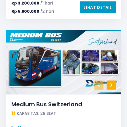
TV LED & Android System
Rp
3.200.000
/1 hari
LIHAT DETAIL
Rp
5.600.000
/2 hari
Medium Bus Switzerland
KAPASITAS: 29 SEAT