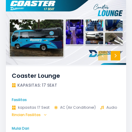
Coaster Lounge
KAPASITAS: 17 SEAT
Fasilitas
kapasitas 17 Seat
AC (Air Conditioner)
Audio
Rincian Fasilitas
GPS
Microphone untuk karaoke
Reclining Seat
Safety Tools (P3K, Windows Breaker, dll)
Mulai Dari