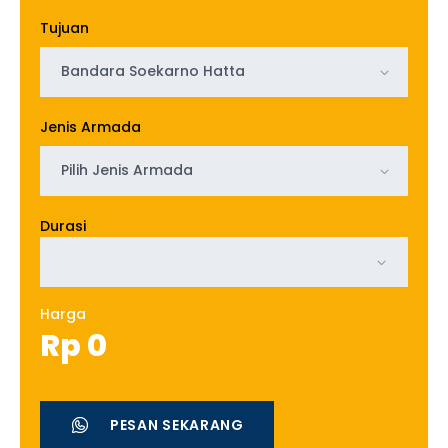
Tujuan
Bandara Soekarno Hatta
Jenis Armada
Pilih Jenis Armada
Durasi
Harga
Rp
0
PESAN SEKARANG