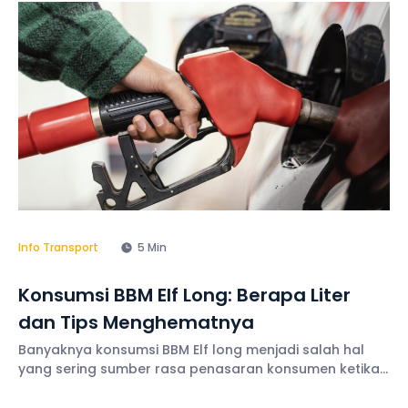
Selain itu, berbagai fasilitas juga terus
Info Transport
5 Min
Konsumsi BBM Elf Long: Berapa Liter
dan Tips Menghematnya
Banyaknya konsumsi BBM Elf long menjadi salah hal
yang sering sumber rasa penasaran konsumen ketika
ingin menyewa armada wisata. Apalagi di tengah
harga bahan bakar minyak yang kini semakin naik.