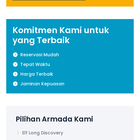
Komitmen Kami untuk
yang Terbaik
Reservasi Mudah
Tepat Waktu
Harga Terbaik
Jaminan Kepuasan
Pilihan Armada Kami
Elf Long Discovery