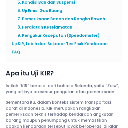
5. Kondisi Ban dan Suspensi
6. Uji Emisi Gas Buang
7. Pemeriksaan Badan dan Rangka Bawah
8. Peralatan Keselamatan
9. Pengukur Kecepatan (Speedometer)
Uji KIR, Lebih dari Sekadar Tes Fisik Kendaraan
FAQ
Apa itu Uji KIR?
Istilah “KIR” berasal dari bahasa Belanda, yaitu “
Keur
”,
yang artinya prosedur pengujian atau pemeriksaan.
Sementara itu, dalam konteks sistem transportasi
darat di Indonesia, KIR merupakan rangkaian
pemeriksaan teknis terhadap kendaraan angkutan
barang maupun penumpang untuk memastikan
apakah kendaraan tersebut layak beroperasi di jalan