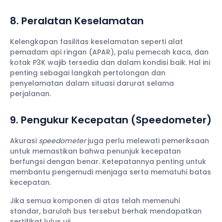
8. Peralatan Keselamatan
Kelengkapan fasilitas keselamatan seperti alat
pemadam api ringan (APAR), palu pemecah kaca, dan
kotak P3K wajib tersedia dan dalam kondisi baik. Hal ini
penting sebagai langkah pertolongan dan
penyelamatan dalam situasi darurat selama
perjalanan.
9. Pengukur Kecepatan (Speedometer)
Akurasi
speedometer
juga perlu melewati pemeriksaan
untuk memastikan bahwa penunjuk kecepatan
berfungsi dengan benar. Ketepatannya penting untuk
membantu pengemudi menjaga serta mematuhi batas
kecepatan.
Jika semua komponen di atas telah memenuhi
standar, barulah bus tersebut berhak mendapatkan
sertifikat lulus uji.