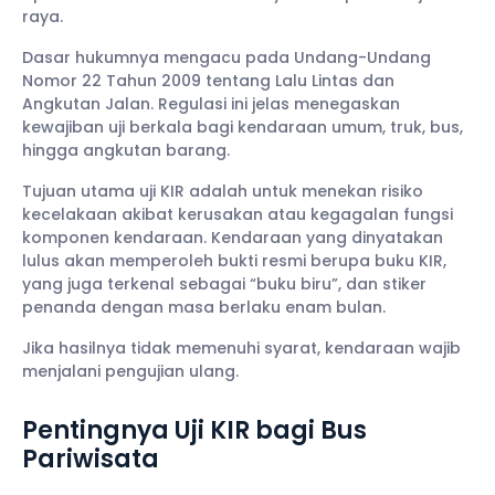
raya.
Dasar hukumnya mengacu pada Undang-Undang
Nomor 22 Tahun 2009 tentang Lalu Lintas dan
Angkutan Jalan. Regulasi ini jelas menegaskan
kewajiban uji berkala bagi kendaraan umum, truk, bus,
hingga angkutan barang.
Tujuan utama uji KIR adalah untuk menekan risiko
kecelakaan akibat kerusakan atau kegagalan fungsi
komponen kendaraan. Kendaraan yang dinyatakan
lulus akan memperoleh bukti resmi berupa buku KIR,
yang juga terkenal sebagai “buku biru”, dan stiker
penanda dengan masa berlaku enam bulan.
Jika hasilnya tidak memenuhi syarat, kendaraan wajib
menjalani pengujian ulang.
Pentingnya Uji KIR bagi Bus
Pariwisata