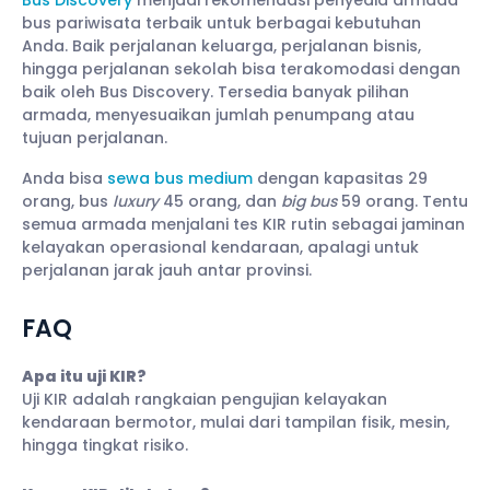
bus pariwisata terbaik untuk berbagai kebutuhan
Anda. Baik perjalanan keluarga, perjalanan bisnis,
hingga perjalanan sekolah bisa terakomodasi dengan
baik oleh Bus Discovery. Tersedia banyak pilihan
armada, menyesuaikan jumlah penumpang atau
tujuan perjalanan.
Anda bisa
sewa bus medium
dengan kapasitas 29
orang, bus
luxury
45 orang, dan
big bus
59 orang. Tentu
semua armada menjalani tes KIR rutin sebagai jaminan
kelayakan operasional kendaraan, apalagi untuk
perjalanan jarak jauh antar provinsi.
FAQ
Apa itu uji KIR?
Uji KIR adalah rangkaian pengujian kelayakan
kendaraan bermotor, mulai dari tampilan fisik, mesin,
hingga tingkat risiko.