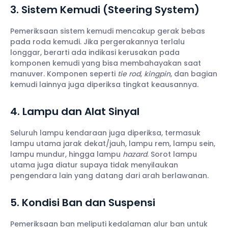
3. Sistem Kemudi (Steering System)
Pemeriksaan sistem kemudi mencakup gerak bebas
pada roda kemudi. Jika pergerakannya terlalu
longgar, berarti ada indikasi kerusakan pada
komponen kemudi yang bisa membahayakan saat
manuver. Komponen seperti
tie rod
,
kingpin
, dan bagian
kemudi lainnya juga diperiksa tingkat keausannya.
4. Lampu dan Alat Sinyal
Seluruh lampu kendaraan juga diperiksa, termasuk
lampu utama jarak dekat/jauh, lampu rem, lampu sein,
lampu mundur, hingga lampu
hazard
. Sorot lampu
utama juga diatur supaya tidak menyilaukan
pengendara lain yang datang dari arah berlawanan.
5. Kondisi Ban dan Suspensi
Pemeriksaan ban meliputi kedalaman alur ban untuk