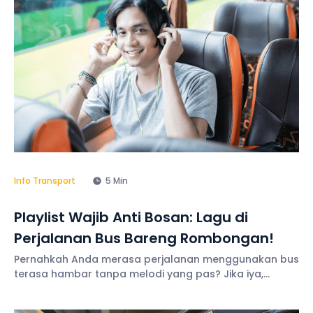
Info Transport
5 Min
Playlist Wajib Anti Bosan: Lagu di
Perjalanan Bus Bareng Rombongan!
Pernahkah Anda merasa perjalanan menggunakan bus
terasa hambar tanpa melodi yang pas? Jika iya,
mungkin Anda perlu berbicara dengan sopir untuk
mulai memutar lagu di perjalanan agar menghilangkan