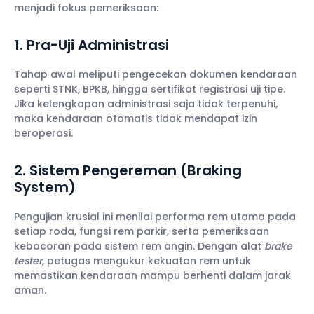
menjadi fokus pemeriksaan:
1. Pra-Uji Administrasi
Tahap awal meliputi pengecekan dokumen kendaraan
seperti STNK, BPKB, hingga sertifikat registrasi uji tipe.
Jika kelengkapan administrasi saja tidak terpenuhi,
maka kendaraan otomatis tidak mendapat izin
beroperasi.
2. Sistem Pengereman (Braking
System)
Pengujian krusial ini menilai performa rem utama pada
setiap roda, fungsi rem parkir, serta pemeriksaan
kebocoran pada sistem rem angin. Dengan alat
brake
tester
, petugas mengukur kekuatan rem untuk
memastikan kendaraan mampu berhenti dalam jarak
aman.