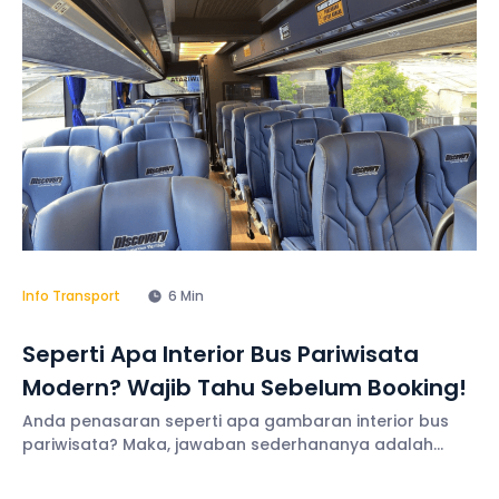
kebosanan, menciptakan
Info Transport
6 Min
Seperti Apa Interior Bus Pariwisata
Modern? Wajib Tahu Sebelum Booking!
Anda penasaran seperti apa gambaran interior bus
pariwisata? Maka, jawaban sederhananya adalah
ruang kabin yang nyaman, bersih, dan mendukung
pengalaman perjalanan yang lebih menyenangkan.