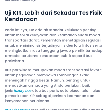
Uji KIR, Lebih dari Sekadar Tes Fisik
Kendaraan
Pada intinya, KIR adalah standar kelulusan penting
untuk menilai kelayakan dan keamanan suatu moda
transportasi darat. Pemerintah menetapkan regulasi
untuk meminimalisir terjadinya insiden lalu lintas serta
meningkatkan rasa tanggung jawab pemilik terhadap
armada, terutama kendaraan publik seperti bus
pariwisata.
Bus pariwisata merupakan moda transportasi favorit
untuk perjalanan membawa rombongan skala
menengah hingga besar. Namun, penting untuk
memastikan armada yang Anda perlukan, baik
jenis
luxury bus
atau bus pariwisata biasa, telah lulus
pemeriksaan KIR sebagai jaminan keamanan dan
kenyamanan perjalanan.
Bus Discovery
menjadi rekomendasi penyedia armada