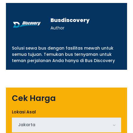
Busdiscovery
Author
Solusi sewa bus dengan fasilitas mewah untuk
semua tujuan. Temukan bus ternyaman untuk
teman perjalanan Anda hanya di Bus Discovery
Cek Harga
Lokasi Asal
Jakarta