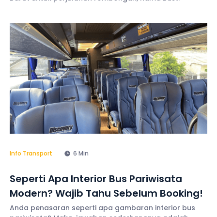
Discovery menjadi opsi pertama yang siap melayani
kebutuhan perjalanan Anda. Terutama, untuk seluruh
wilayah Jakarta Barat, baik
Info Transport
6 Min
Seperti Apa Interior Bus Pariwisata
Modern? Wajib Tahu Sebelum Booking!
Anda penasaran seperti apa gambaran interior bus