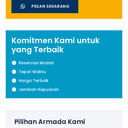
PESAN SEKARANG
Komitmen Kami untuk
yang Terbaik
Reservasi Mudah
Tepat Waktu
Harga Terbaik
Jaminan Kepuasan
Pilihan Armada Kami