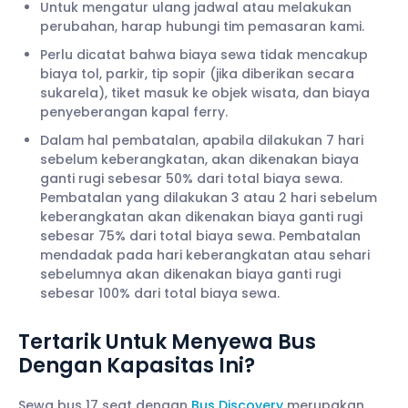
Untuk mengatur ulang jadwal atau melakukan
perubahan, harap hubungi tim pemasaran kami.
Perlu dicatat bahwa biaya sewa tidak mencakup
biaya tol, parkir, tip sopir (jika diberikan secara
sukarela), tiket masuk ke objek wisata, dan biaya
penyeberangan kapal ferry.
Dalam hal pembatalan, apabila dilakukan 7 hari
sebelum keberangkatan, akan dikenakan biaya
ganti rugi sebesar 50% dari total biaya sewa.
Pembatalan yang dilakukan 3 atau 2 hari sebelum
keberangkatan akan dikenakan biaya ganti rugi
sebesar 75% dari total biaya sewa. Pembatalan
mendadak pada hari keberangkatan atau sehari
sebelumnya akan dikenakan biaya ganti rugi
sebesar 100% dari total biaya sewa.
Tertarik Untuk Menyewa Bus
Dengan Kapasitas Ini?
Sewa bus 17 seat dengan
Bus Discovery
merupakan