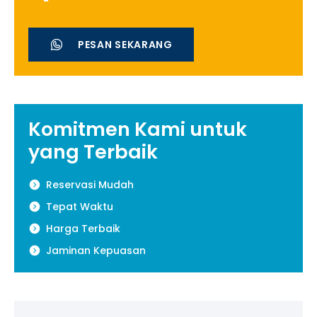
PESAN SEKARANG
Komitmen Kami untuk
yang Terbaik
Reservasi Mudah
Tepat Waktu
Harga Terbaik
Jaminan Kepuasan