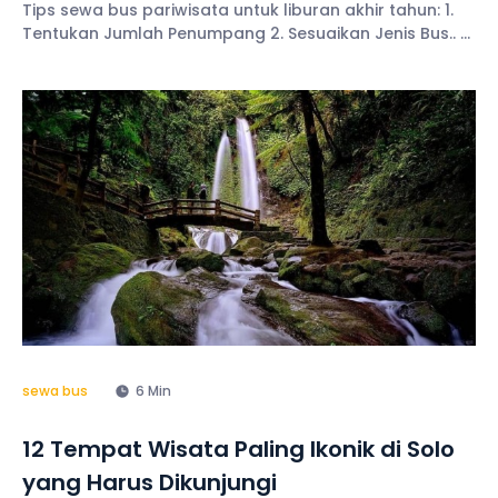
Tips sewa bus pariwisata untuk liburan akhir tahun: 1.
Tentukan Jumlah Penumpang 2. Sesuaikan Jenis Bus.. 7.
Pesan dari Jauh Hari
sewa bus
6 Min
12 Tempat Wisata Paling Ikonik di Solo
yang Harus Dikunjungi