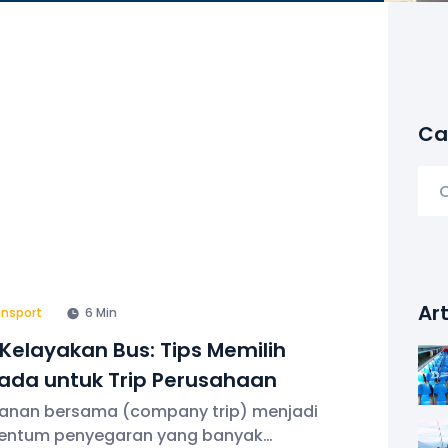
Car
Art
ansport
6 Min
Kelayakan Bus: Tips Memilih
ada untuk Trip Perusahaan
lanan bersama (company trip) menjadi
ntum penyegaran yang banyak