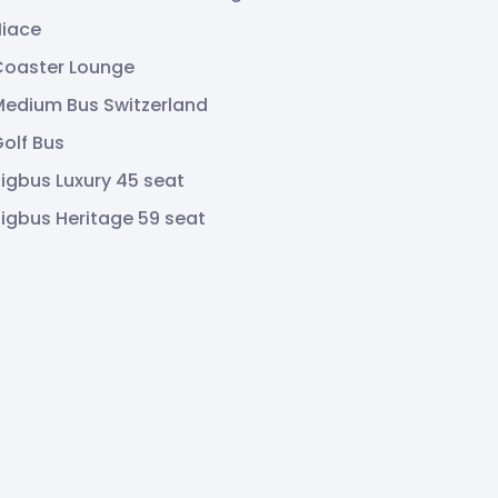
Hiace
Coaster Lounge
edium Bus Switzerland
olf Bus
igbus Luxury 45 seat
igbus Heritage 59 seat