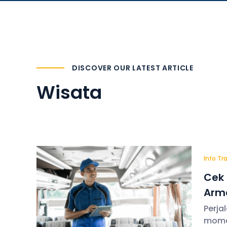
DISCOVER OUR LATEST ARTICLE
Wisata
Info Tr
Cek 
Arm
Perja
mome