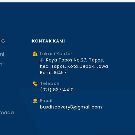
NG
KONTAK KAMI
mi
Lokasi Kantor
Jl. Raya Tapos No.27, Tapos,
mi
Kec. Tapos, Kota Depok, Jawa
Barat 16457
Telepon
(021) 83714410
Email
busdiscovery8@gmail.com
rmada