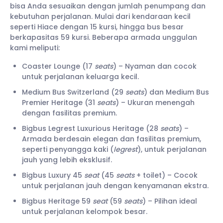
bisa Anda sesuaikan dengan jumlah penumpang dan
kebutuhan perjalanan. Mulai dari kendaraan kecil
seperti Hiace dengan 15 kursi, hingga bus besar
berkapasitas 59 kursi. Beberapa armada unggulan
kami meliputi:
Coaster Lounge (17
seats
) – Nyaman dan cocok
untuk perjalanan keluarga kecil.
Medium Bus Switzerland (29
seats
) dan Medium Bus
Premier Heritage (31
seats
) – Ukuran menengah
dengan fasilitas premium.
Bigbus Legrest Luxurious Heritage (28
seats
) –
Armada berdesain elegan dan fasilitas premium,
seperti penyangga kaki (
legrest
), untuk perjalanan
jauh yang lebih eksklusif.
Bigbus Luxury 45
seat
(45
seats
+ toilet) – Cocok
untuk perjalanan jauh dengan kenyamanan ekstra.
Bigbus Heritage 59
seat
(59
seats
) – Pilihan ideal
untuk perjalanan kelompok besar.