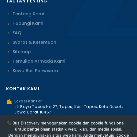
TAUTAN PENTING
Tentang Kami
Hubungi Kami
FAQ
Syarat & Ketentuan
Sitemap
Temukan Armada Kami
Sewa Bus Pariwisata
KONTAK KAMI
Lokasi Kantor
Jl. Raya Tapos No.27, Tapos, Kec. Tapos, Kota Depok,
Jawa Barat 16457
Telepon
Bus Discovery menggunakan cookie dan cookie fungsional
(021) 83714410
untuk pengelolaan statistik web, iklan, dan media sosial.
Dengan menggunakan situs web kami, Anda menyetujui cookie