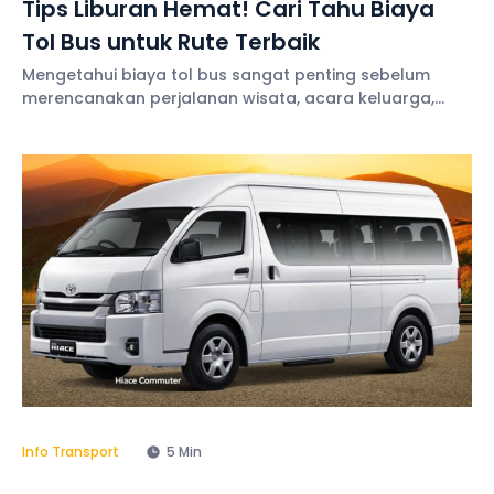
Tips Liburan Hemat! Cari Tahu Biaya
Tol Bus untuk Rute Terbaik
Mengetahui biaya tol bus sangat penting sebelum
merencanakan perjalanan wisata, acara keluarga,
kegiatan perusahaan, maupun ziarah. Transparansi
biaya membantu Anda menyusun anggaran secara
lebih terukur sehingga pengeluaran tetap terkendali
selama
Info Transport
5 Min