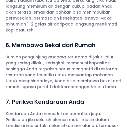
cairan dalam tubuh Anda tentu berkurang. Jika tidak
langsung meminum air dengan cukup, badan Anda
akan terasa lemas dan bahkan bisa menimbulkan
permasalah-permasalah kesehatan lainnya. Maka,
minumlah 1-2 gelas air daripada langsung menikmati
kopi atau teh.
6. Membawa Bekal dari Rumah
Jumlah pengunjung
rest area
, terutama di jalur-jalur
yang sering dilalui, seringkali memenuhi kapasitas
sehingga Anda terpaksa harus mengantri di restoran-
restoran yang tersedia untuk menyantap makanan.
Untuk menghindarinya, Anda bisa membawa bekal dari
rumah supaya perut tidak keroncongan terlalu lama.
7. Periksa Kendaraan Anda
Kendaraan Anda memerlukan perhatian juga.
Periksalah jika seluruh elemen mobil masih dalam
kondisi prima untuk melanjutkan perjalanan, termasuk