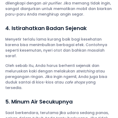
dilengkapi dengan
air purifier
. Jika memang tidak ingin,
sangat dianjurkan untuk mematikan mobil dan biarkan
paru-paru Anda menghirup angin segar.
4. Istirahatkan Badan Sejenak
Menyetir terlalu lama kurang baik bagi kesehatan
karena bisa menimbulkan berbagai efek. Contohnya
seperti kesemutan, nyeri otot dan bahkan masalah
saraf.
Oleh sebab itu, Anda harus berhenti sejenak dan
meluruskan kaki dengan melakukan
stretching
atau
peregangan ringan. Jika ingin ngemil, Anda juga bisa
duduk santai di kios-kios atau
cafe shops
yang
tersedia.
5. Minum Air Secukupnya
Saat berkendara, terutama jika udara sedang panas,