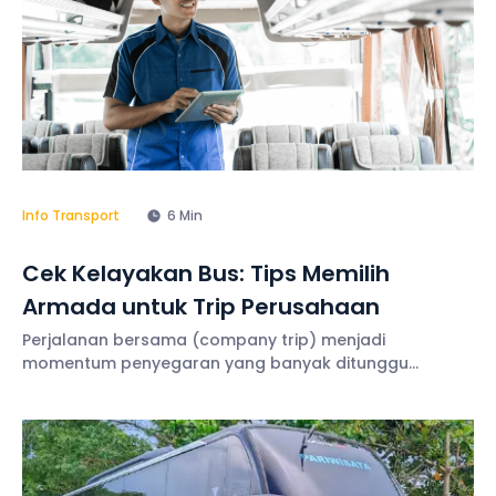
Info Transport
6 Min
Cek Kelayakan Bus: Tips Memilih
Armada untuk Trip Perusahaan
Perjalanan bersama (company trip) menjadi
momentum penyegaran yang banyak ditunggu
karyawan. Menyewa bus sebagai moda transportasi
pun jadi keputusan bijak, karena kapasitas penumpang
yang besar. Namun, jangan lupa untuk melakukan