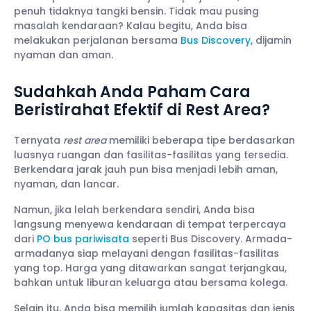
penuh tidaknya tangki bensin. Tidak mau pusing
masalah kendaraan? Kalau begitu, Anda bisa
melakukan perjalanan bersama
Bus Discovery
, dijamin
nyaman dan aman.
Sudahkah Anda Paham Cara
Beristirahat Efektif di Rest Area?
Ternyata
rest area
memiliki beberapa tipe berdasarkan
luasnya ruangan dan fasilitas-fasilitas yang tersedia.
Berkendara jarak jauh pun bisa menjadi lebih aman,
nyaman, dan lancar.
Namun, jika lelah berkendara sendiri, Anda bisa
langsung menyewa kendaraan di tempat terpercaya
dari
PO bus pariwisata
seperti Bus Discovery. Armada-
armadanya siap melayani dengan fasilitas-fasilitas
yang top. Harga yang ditawarkan sangat terjangkau,
bahkan untuk liburan keluarga atau bersama kolega.
Selain itu, Anda bisa memilih jumlah kapasitas dan jenis