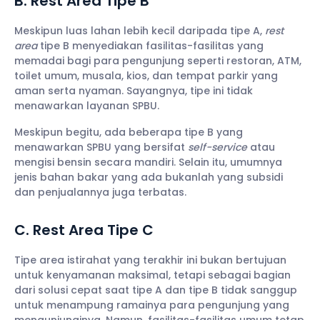
B. Rest Area Tipe B
Meskipun luas lahan lebih kecil daripada tipe A,
rest
area
tipe B menyediakan fasilitas-fasilitas yang
memadai bagi para pengunjung seperti restoran, ATM,
toilet umum, musala, kios, dan tempat parkir yang
aman serta nyaman. Sayangnya, tipe ini tidak
menawarkan layanan SPBU.
Meskipun begitu, ada beberapa tipe B yang
menawarkan SPBU yang bersifat
self-service
atau
mengisi bensin secara mandiri. Selain itu, umumnya
jenis bahan bakar yang ada bukanlah yang subsidi
dan penjualannya juga terbatas.
C. Rest Area Tipe C
Tipe area istirahat yang terakhir ini bukan bertujuan
untuk kenyamanan maksimal, tetapi sebagai bagian
dari solusi cepat saat tipe A dan tipe B tidak sanggup
untuk menampung ramainya para pengunjung yang
mengunjunginya. Namun, fasilitas-fasilitas umum tetap