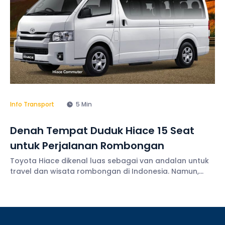
Info Transport
5 Min
Denah Tempat Duduk Hiace 15 Seat
untuk Perjalanan Rombongan
Toyota Hiace dikenal luas sebagai van andalan untuk
travel dan wisata rombongan di Indonesia. Namun,
salah satu hal penting sebelum memilih unit adalah
mengenal denah tempat duduk Hiace. Sebab, susunan