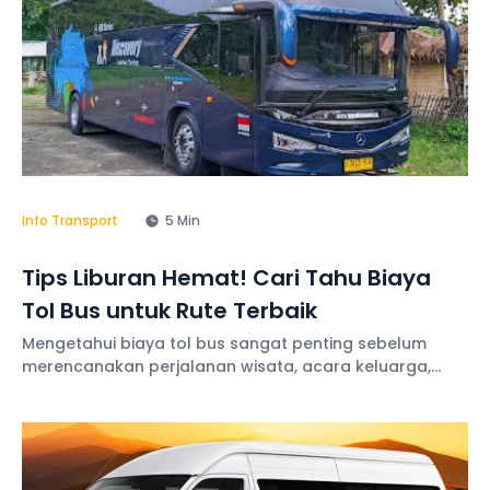
Info Transport
5 Min
Tips Liburan Hemat! Cari Tahu Biaya
Tol Bus untuk Rute Terbaik
Mengetahui biaya tol bus sangat penting sebelum
merencanakan perjalanan wisata, acara keluarga,
kegiatan perusahaan, maupun ziarah. Transparansi
biaya membantu Anda menyusun anggaran secara
lebih terukur sehingga pengeluaran tetap terkendali
selama