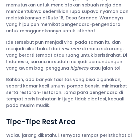
memutuskan untuk menciptakan sebuah meja dan
membentuknya sedemikian rupa supaya nyaman dan
meletakkannya di Rute 16, Desa Saranac. Warnanya
yang hijau pun memikat pengendara-pengendara
untuk menggunakannya untuk istirahat.
Ide tersebut pun menjadi viral pada zaman itu dan
menjadi cikal bakal dari
rest area
di masa sekarang,
yang berarti tempat atau ruang untuk beristirahat. Di
Indonesia, sarana ini sudah menjadi pemandangan
yang awam bagi pengguna
highway
atau jalan tol.
Bahkan, ada banyak fasilitas yang bisa digunakan,
seperti kamar kecil umum, pompa bensin, minimarket
serta restoran-restoran. Lama para pengendara di
tempat peristirahatan ini juga tidak dibatasi, kecuali
pada musim mudik.
Tipe-Tipe Rest Area
Walau jarang diketahui, ternyata tempat peristirahat di