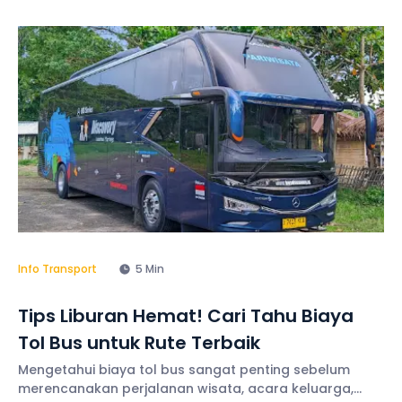
pun jadi keputusan bijak, karena kapasitas penumpang
yang besar. Namun, jangan lupa untuk melakukan
Info Transport
5 Min
Tips Liburan Hemat! Cari Tahu Biaya
Tol Bus untuk Rute Terbaik
Mengetahui biaya tol bus sangat penting sebelum
merencanakan perjalanan wisata, acara keluarga,