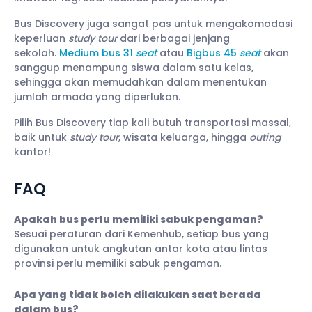
Bus Discovery juga sangat pas untuk mengakomodasi
keperluan
study tour
dari berbagai jenjang
sekolah.
Medium bus 31
seat
atau
Bigbus 45
seat
akan
sanggup menampung siswa dalam satu kelas,
sehingga akan memudahkan dalam menentukan
jumlah armada yang diperlukan.
Pilih Bus Discovery tiap kali butuh transportasi massal,
baik untuk
study tour
, wisata keluarga, hingga
outing
kantor!
FAQ
Apakah bus perlu memiliki sabuk pengaman?
Sesuai peraturan dari Kemenhub, setiap bus yang
digunakan untuk angkutan antar kota atau lintas
provinsi perlu memiliki sabuk pengaman.
Apa yang tidak boleh dilakukan saat berada
dalam bus?