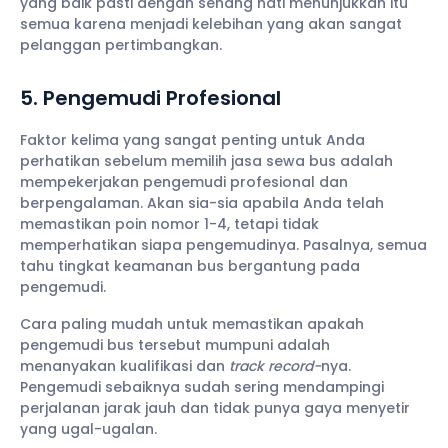
yang baik pasti dengan senang hati menunjukkan itu
semua karena menjadi kelebihan yang akan sangat
pelanggan pertimbangkan.
5. Pengemudi Profesional
Faktor kelima yang sangat penting untuk Anda
perhatikan sebelum memilih jasa sewa bus adalah
mempekerjakan pengemudi profesional dan
berpengalaman. Akan sia-sia apabila Anda telah
memastikan poin nomor 1-4, tetapi tidak
memperhatikan siapa pengemudinya. Pasalnya, semua
tahu tingkat keamanan bus bergantung pada
pengemudi.
Cara paling mudah untuk memastikan apakah
pengemudi bus tersebut mumpuni adalah
menanyakan kualifikasi dan
track record-
nya.
Pengemudi sebaiknya sudah sering mendampingi
perjalanan jarak jauh dan tidak punya gaya menyetir
yang ugal-ugalan.