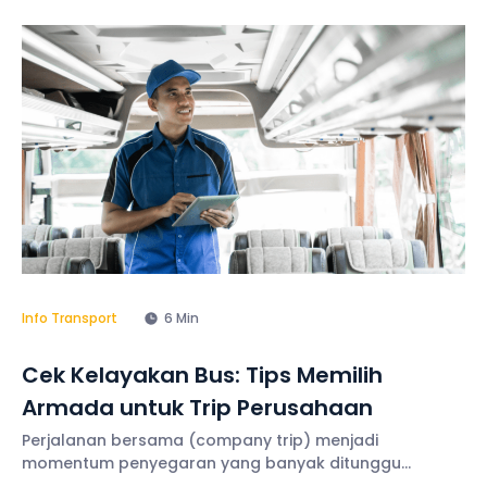
Info Transport
6 Min
Cek Kelayakan Bus: Tips Memilih
Armada untuk Trip Perusahaan
Perjalanan bersama (company trip) menjadi
momentum penyegaran yang banyak ditunggu
karyawan. Menyewa bus sebagai moda transportasi