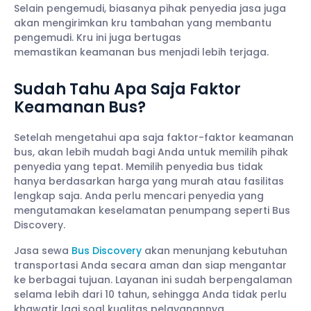
Selain pengemudi, biasanya pihak penyedia jasa juga
akan mengirimkan kru tambahan yang membantu
pengemudi. Kru ini juga bertugas
memastikan keamanan bus menjadi lebih terjaga.
Sudah Tahu Apa Saja Faktor
Keamanan Bus?
Setelah mengetahui apa saja faktor-faktor keamanan
bus, akan lebih mudah bagi Anda untuk memilih pihak
penyedia yang tepat. Memilih penyedia bus tidak
hanya berdasarkan harga yang murah atau fasilitas
lengkap saja. Anda perlu mencari penyedia yang
mengutamakan keselamatan penumpang seperti Bus
Discovery.
Jasa sewa
Bus Discovery
akan menunjang kebutuhan
transportasi Anda secara aman dan siap mengantar
ke berbagai tujuan. Layanan ini sudah berpengalaman
selama lebih dari 10 tahun, sehingga Anda tidak perlu
khawatir lagi soal kualitas pelayanannya.