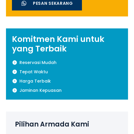
PESAN SEKARANG
Komitmen Kami untuk
yang Terbaik
Reservasi Mudah
Tepat Waktu
Harga Terbaik
Jaminan Kepuasan
Pilihan Armada Kami