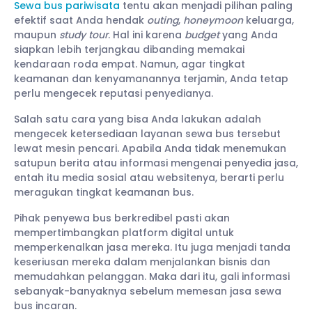
Sewa bus pariwisata
tentu akan menjadi pilihan paling
efektif saat Anda hendak
outing
,
honeymoon
keluarga,
maupun
study tour
. Hal ini karena
budget
yang Anda
siapkan lebih terjangkau dibanding memakai
kendaraan roda empat. Namun, agar tingkat
keamanan dan kenyamanannya terjamin, Anda tetap
perlu mengecek reputasi penyedianya.
Salah satu cara yang bisa Anda lakukan adalah
mengecek ketersediaan layanan sewa bus tersebut
lewat mesin pencari. Apabila Anda tidak menemukan
satupun berita atau informasi mengenai penyedia jasa,
entah itu media sosial atau websitenya, berarti perlu
meragukan tingkat keamanan bus.
Pihak penyewa bus berkredibel pasti akan
mempertimbangkan platform digital untuk
memperkenalkan jasa mereka. Itu juga menjadi tanda
keseriusan mereka dalam menjalankan bisnis dan
memudahkan pelanggan. Maka dari itu, gali informasi
sebanyak-banyaknya sebelum memesan jasa sewa
bus incaran.