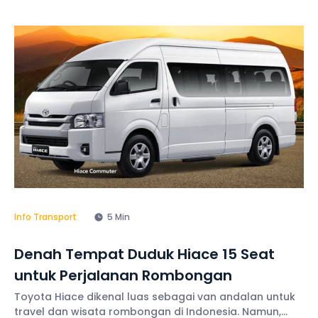
kegiatan perusahaan, maupun ziarah. Transparansi
biaya membantu Anda menyusun anggaran secara
lebih terukur sehingga pengeluaran tetap terkendali
selama
Info Transport
5 Min
Denah Tempat Duduk Hiace 15 Seat
untuk Perjalanan Rombongan
Toyota Hiace dikenal luas sebagai van andalan untuk
travel dan wisata rombongan di Indonesia. Namun,