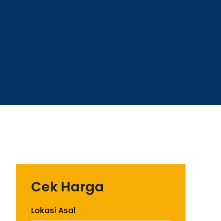
Cek Harga
Lokasi Asal