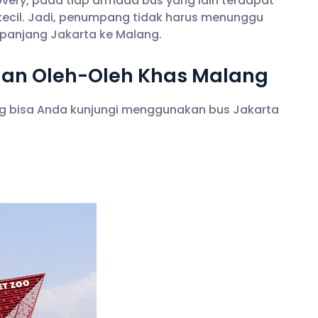
overy, pada tiap armada bus yang lain terdapat
 kecil. Jadi, penumpang tidak harus menunggu
panjang Jakarta ke Malang.
 dan Oleh-Oleh Khas Malang
ng bisa Anda kunjungi menggunakan bus Jakarta