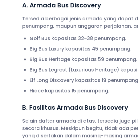
A. Armada Bus Discovery
Tersedia berbagai jenis armada yang dapat 
penumpang, maupun anggaran perjalanan, ant
Golf Bus kapasitas 32-38 penumpang.
Big Bus Luxury kapasitas 45 penumpang.
Big Bus Heritage kapasitas 59 penumpang.
Big Bus Legrest (Luxurious Heritage) kapa
Elf Long Discovery kapasitas 19 penumpang
Hiace kapasitas 15 penumpang.
B. Fasilitas Armada Bus Discovery
Selain daftar armada di atas, tersedia juga pi
secara khusus. Meskipun begitu, tidak ada pe
yang disertakan dalam masing-masing armada