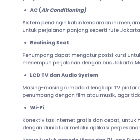
AC (
Air Conditioning)
Sistem pendingin kabin kendaraan ini menja
untuk perjalanan panjang seperti rute Jakart
Reclining Seat
Penumpang dapat mengatur posisi kursi unt
menempuh perjalanan dengan bus Jakarta M
LCD TV dan Audio System
Masing-masing armada dilengkapi TV pintar 
penumpang dengan film atau musik, agar tid
Wi-Fi
Konektivitas internet gratis dan cepat, unt
dengan dunia luar melalui aplikasi perpesana