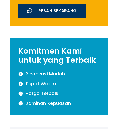
PESAN SEKARANG
Komitmen Kami
untuk yang Terbaik
Reservasi Mudah
Tepat Waktu
Harga Terbaik
Jaminan Kepuasan