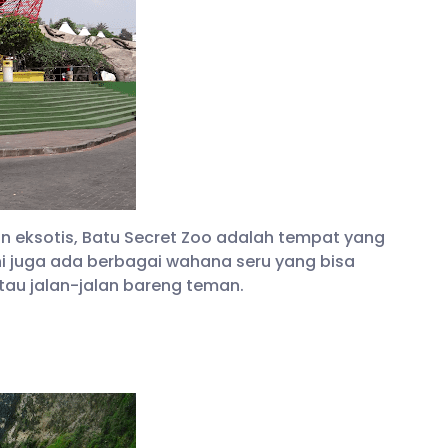
n eksotis, Batu Secret Zoo adalah tempat yang
ini juga ada berbagai wahana seru yang bisa
tau jalan-jalan bareng teman.