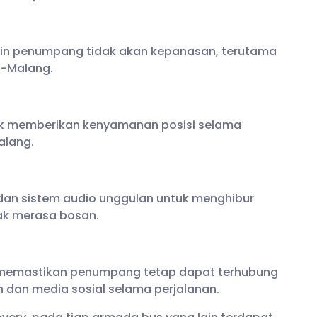
min penumpang tidak akan kepanasan, terutama
a-Malang.
uk memberikan kenyamanan posisi selama
alang.
dan sistem audio unggulan untuk menghibur
ak merasa bosan.
uk memastikan penumpang tetap dapat terhubung
n dan media sosial selama perjalanan.