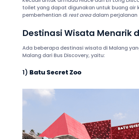
Kecuali untuk armada Hiace dan Elf Long Disc
toilet yang dapat digunakan untuk buang air
pemberhentian di
rest area
dalam perjalanan 
Destinasi Wisata Menarik
Ada beberapa destinasi wisata di Malang ya
Malang dari Bus Discovery, yaitu:
1)
Batu Secret Zoo