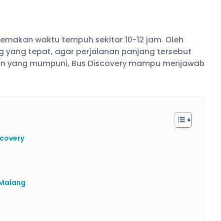
memakan waktu tempuh sekitar 10-12 jam. Oleh
g yang tepat, agar perjalanan panjang tersebut
an yang mumpuni, Bus Discovery mampu menjawab
scovery
 Malang