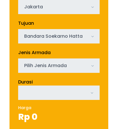
Jakarta
Tujuan
Bandara Soekarno Hatta
Jenis Armada
Pilih Jenis Armada
Durasi
Harga
Rp
0