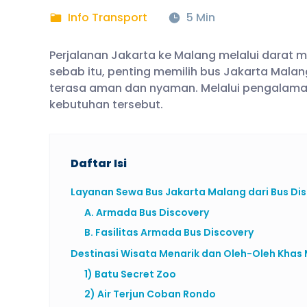
Info Transport
5 Min
Perjalanan Jakarta ke Malang melalui darat 
sebab itu, penting memilih bus Jakarta Malan
terasa aman dan nyaman. Melalui pengalam
kebutuhan tersebut.
Daftar Isi
Layanan Sewa Bus Jakarta Malang dari Bus Di
A. Armada Bus Discovery
B. Fasilitas Armada Bus Discovery
Destinasi Wisata Menarik dan Oleh-Oleh Khas
1) Batu Secret Zoo
2) Air Terjun Coban Rondo