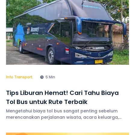
Info Transport
5 Min
Tips Liburan Hemat! Cari Tahu Biaya
Tol Bus untuk Rute Terbaik
Mengetahui biaya tol bus sangat penting sebelum
merencanakan perjalanan wisata, acara keluarga,
kegiatan perusahaan, maupun ziarah. Transparansi
biaya membantu Anda menyusun anggaran secara