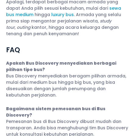
Apalagi, terdapat berbagai macam armada yang
dapat Anda pilih sesuai kebutuhan, mulai dari
sewa
bus medium
hingga
luxury bus
. Armada yang selalu
prima siap mengantar perjalanan wisata,
study
tour
,
outing
kantor, hingga acara keluarga dengan
tenang dan penuh kenyamanan!
FAQ
Apakah Bus Discovery menyediakan berbagai
pilihan tipe bus?
Bus Discovery menyediakan beragam pilihan armada,
mulai dari medium bus hingga big bus, yang bisa
disesuaikan dengan jumlah penumpang dan
kebutuhan perjalanan.
Bagaimana sistem pemesanan bus di Bus
Discovery?
Pemesanan bus di Bus Discovery dibuat mudah dan
transparan. Anda bisa menghubungi tim Bus Discovery
untuk konsultasi kebutuhan perjalanan.