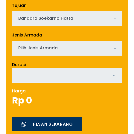
Tujuan
Bandara Soekarno Hatta
Jenis Armada
Pilih Jenis Armada
Durasi
Harga
Rp
0
PESAN SEKARANG