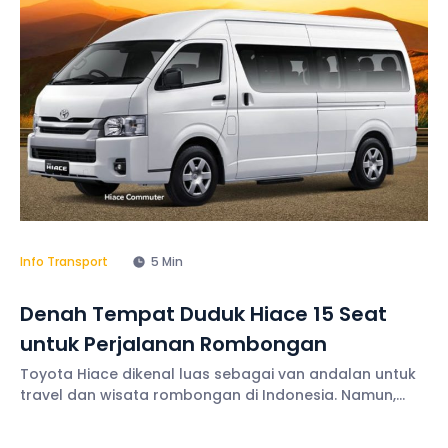
lebih terukur sehingga pengeluaran tetap terkendali
selama
Info Transport
5 Min
Denah Tempat Duduk Hiace 15 Seat
untuk Perjalanan Rombongan
Toyota Hiace dikenal luas sebagai van andalan untuk
travel dan wisata rombongan di Indonesia. Namun,
salah satu hal penting sebelum memilih unit adalah
mengenal denah tempat duduk Hiace. Sebab, susunan