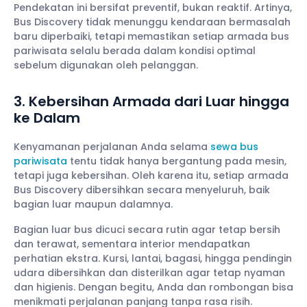
Pendekatan ini bersifat preventif, bukan reaktif. Artinya,
Bus Discovery tidak menunggu kendaraan bermasalah
baru diperbaiki, tetapi memastikan setiap armada bus
pariwisata selalu berada dalam kondisi optimal
sebelum digunakan oleh pelanggan.
3. Kebersihan Armada dari Luar hingga
ke Dalam
Kenyamanan perjalanan Anda selama
sewa bus
pariwisata
tentu tidak hanya bergantung pada mesin,
tetapi juga kebersihan. Oleh karena itu, setiap armada
Bus Discovery dibersihkan secara menyeluruh, baik
bagian luar maupun dalamnya.
Bagian luar bus dicuci secara rutin agar tetap bersih
dan terawat, sementara interior mendapatkan
perhatian ekstra. Kursi, lantai, bagasi, hingga pendingin
udara dibersihkan dan disterilkan agar tetap nyaman
dan higienis. Dengan begitu, Anda dan rombongan bisa
menikmati perjalanan panjang tanpa rasa risih.