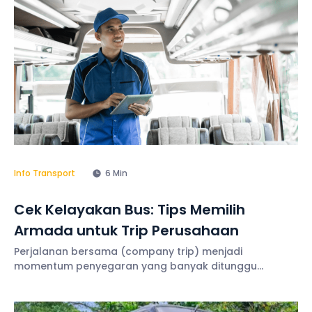
Info Transport
6 Min
Cek Kelayakan Bus: Tips Memilih
Armada untuk Trip Perusahaan
Perjalanan bersama (company trip) menjadi
momentum penyegaran yang banyak ditunggu
karyawan. Menyewa bus sebagai moda transportasi
pun jadi keputusan bijak, karena kapasitas penumpang
yang besar. Namun, jangan lupa untuk melakukan