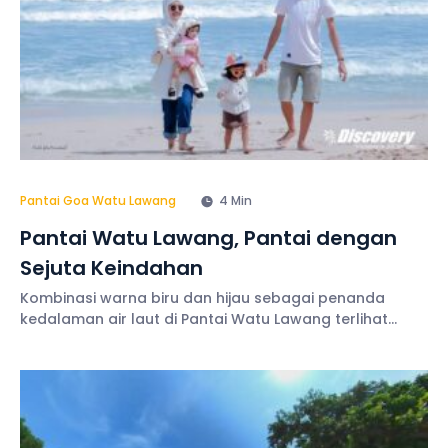
Pantai Goa Watu Lawang
4 Min
Pantai Watu Lawang, Pantai dengan
Sejuta Keindahan
Kombinasi warna biru dan hijau sebagai penanda
kedalaman air laut di Pantai Watu Lawang terlihat
sangat kontras dan menawan hati, ditambah bukit
karang yang berdiri menjulang seolah hendak
melindungi pantai