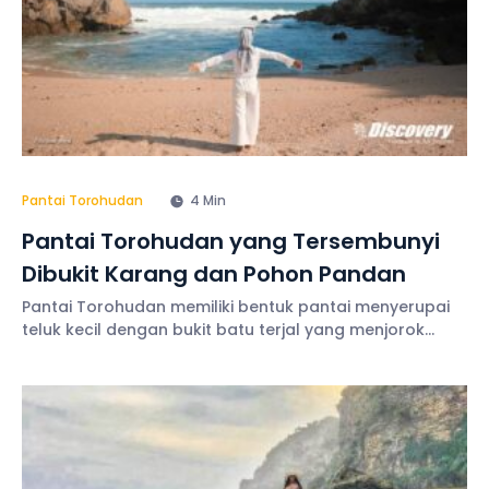
Pantai Torohudan
4 Min
Pantai Torohudan yang Tersembunyi
Dibukit Karang dan Pohon Pandan
Pantai Torohudan memiliki bentuk pantai menyerupai
teluk kecil dengan bukit batu terjal yang menjorok
hingga menutupi bibir pantai. Selain itu, Pantai
Torohudan yang masih relatif sepi ini juga banyak
ditumbuhi