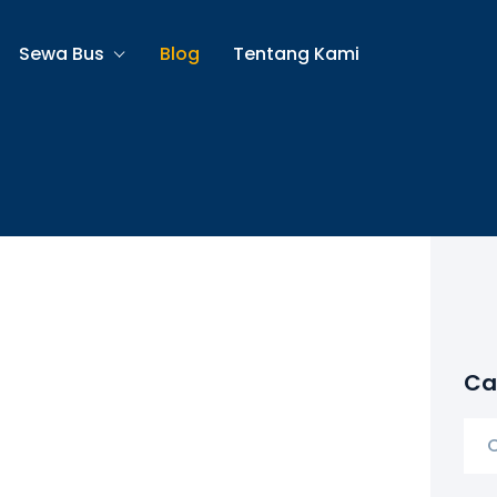
Sewa Bus
Blog
Tentang Kami
Car