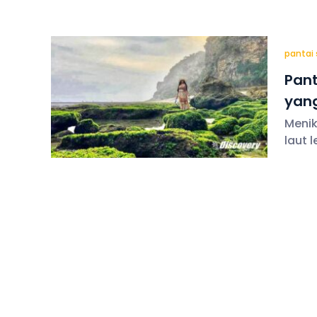
pantai 
Pant
yang
Perb
Menik
laut 
diant
menju
terli
yang 