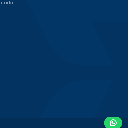
rmada