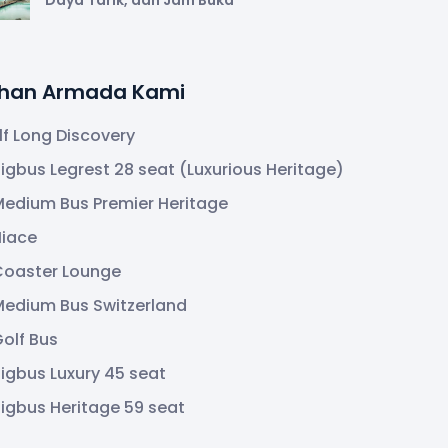
lihan Armada Kami
lf Long Discovery
igbus Legrest 28 seat (Luxurious Heritage)
edium Bus Premier Heritage
Hiace
Coaster Lounge
edium Bus Switzerland
olf Bus
igbus Luxury 45 seat
igbus Heritage 59 seat