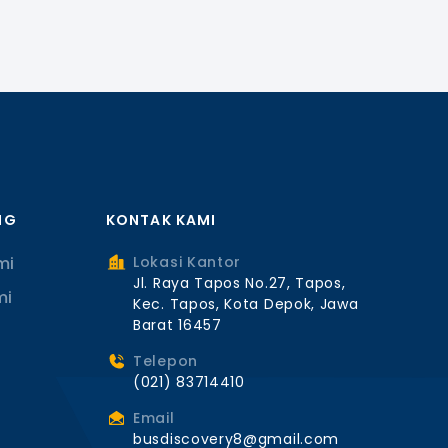
NG
KONTAK KAMI
mi
Lokasi Kantor
Jl. Raya Tapos No.27, Tapos,
mi
Kec. Tapos, Kota Depok, Jawa
Barat 16457
Telepon
(021) 83714410
Email
busdiscovery8@gmail.com