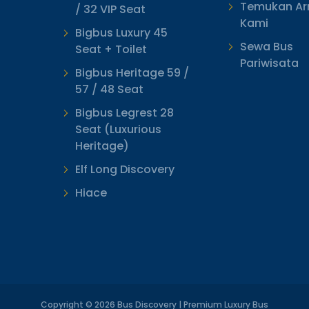
Temukan A
/ 32 VIP Seat
Kami
Bigbus Luxury 45
Sewa Bus
Seat + Toilet
Pariwisata
Bigbus Heritage 59 /
57 / 48 Seat
Bigbus Legrest 28
Seat (Luxurious
Heritage)
Elf Long Discovery
Hiace
Copyright © 2026 Bus Discovery | Premium Luxury Bus