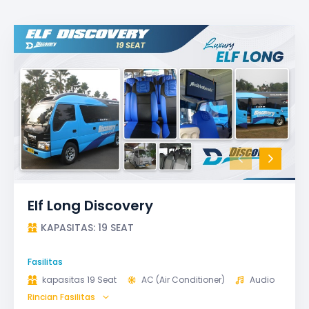
Elf Long Discovery
KAPASITAS: 19 SEAT
Fasilitas
kapasitas 19 Seat
AC (Air Conditioner)
Audio
Rincian Fasilitas
GPS
Microphone untuk karaoke
Reclining Seat