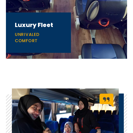
Luxury Fleet
UNRIVALED
COMFORT