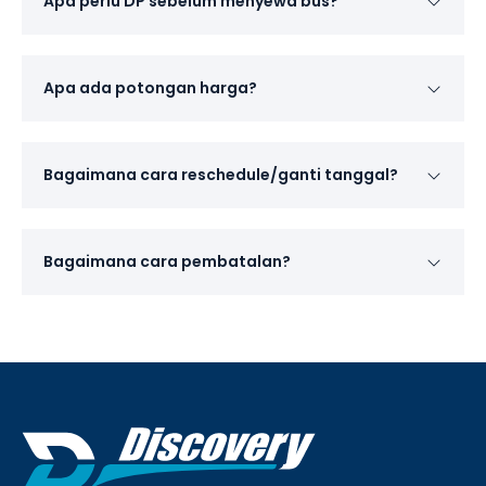
Apa perlu DP sebelum menyewa bus?
Apa ada potongan harga?
Bagaimana cara reschedule/ganti tanggal?
Bagaimana cara pembatalan?