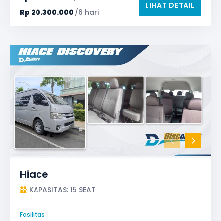
LIHAT DETAIL
Rp
20.300.000
/6 hari
Hiace
KAPASITAS: 15 SEAT
Fasilitas