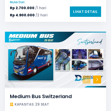
Mulai Dari
TV LED & Android System
Rp
2.700.000
/1 hari
LIHAT DETAIL
Rp
4.900.000
/2 hari
Medium Bus Switzerland
KAPASITAS: 29 SEAT