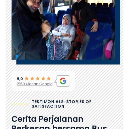
TESTIMONIALS: STORIES OF
SATISFACTION
Cerita Perjalanan
Berkesan bersama Bus