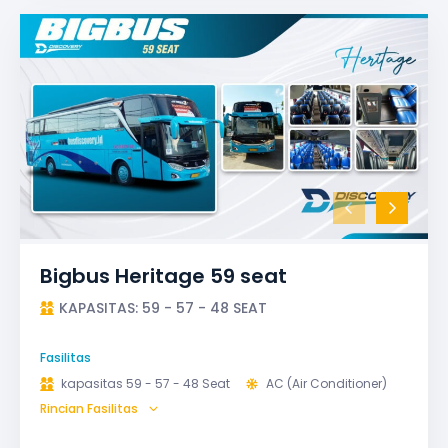
Bigbus Heritage 59 seat
KAPASITAS: 59 - 57 - 48 SEAT
Fasilitas
kapasitas 59 - 57 - 48 Seat
AC (Air Conditioner)
Rincian Fasilitas
Bagasi
GPS
Microphone untuk karaoke
Reclining Seat