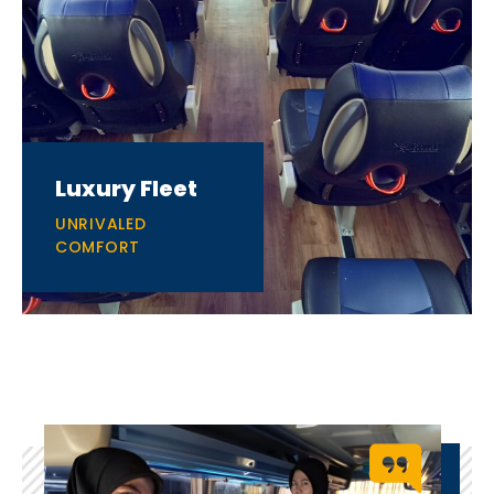
Luxury Fleet
UNRIVALED
COMFORT