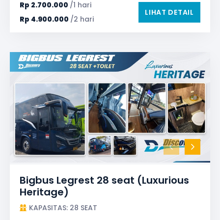
TV LED & Android System
Rp
2.700.000
/1 hari
LIHAT DETAIL
Rp
4.900.000
/2 hari
Bigbus Legrest 28 seat (Luxurious
Heritage)
KAPASITAS: 28 SEAT