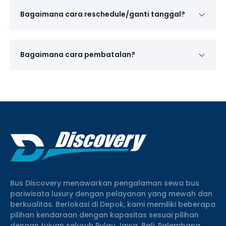
Bagaimana cara reschedule/ganti tanggal?
Bagaimana cara pembatalan?
Bus Discovery menawarkan pengalaman sewa bus
pariwisata luxury dengan pelayanan yang mewah dan
berkualitas. Berlokasi di Depok, kami memiliki beberapa
pilihan kendaraan dengan kapasitas sesuai pilihan
dengan tujuan seluruh Pulau Jawa, Bali, Palembang,