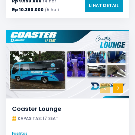
Rp
9.550.000
/4 hari
LIHAT DETAIL
Rp
10.350.000
/5 hari
Coaster Lounge
KAPASITAS: 17 SEAT
Fasilitas