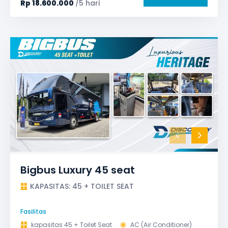
Rp
18.600.000
/5 hari
Bigbus Luxury 45 seat
KAPASITAS: 45 + TOILET SEAT
Fasilitas
kapasitas 45 + Toilet Seat
AC (Air Conditioner)