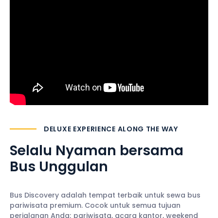
DELUXE EXPERIENCE ALONG THE WAY
Selalu Nyaman
bersama
Bus Unggulan
Bus Discovery adalah tempat terbaik untuk sewa bus
pariwisata premium. Cocok untuk semua tujuan
perjalanan Anda; pariwisata, acara kantor, weekend