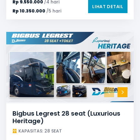
Rp
9.550.000
/4 hari
LIHAT DETAIL
Rp
10.350.000
/5 hari
Bigbus Legrest 28 seat (Luxurious
Heritage)
KAPASITAS: 28 SEAT