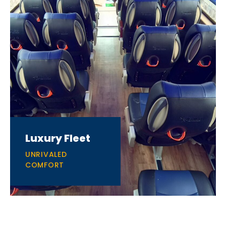
Luxury Fleet
UNRIVALED
COMFORT