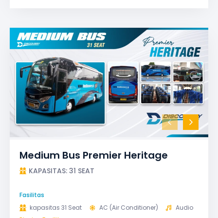
TV LED & Android System
Water Dispenser
Medium Bus Premier Heritage
KAPASITAS: 31 SEAT
Fasilitas
kapasitas 31 Seat
AC (Air Conditioner)
Audio