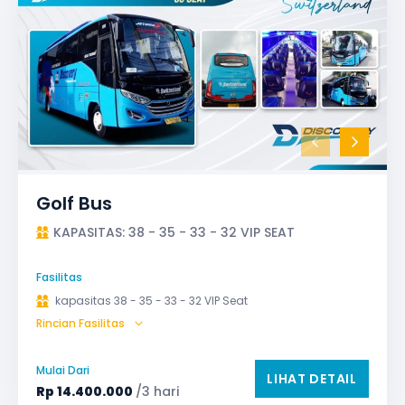
Golf Bus
KAPASITAS: 38 - 35 - 33 - 32 VIP SEAT
Fasilitas
kapasitas 38 - 35 - 33 - 32 VIP Seat
Rincian Fasilitas
AC (Air Conditioner)
Audio
Bagasi
Bantal & Selimut (optional)
GPS
Mulai Dari
LIHAT DETAIL
Microphone untuk karaoke
Reclining Seat
Rp
14.400.000
/3 hari