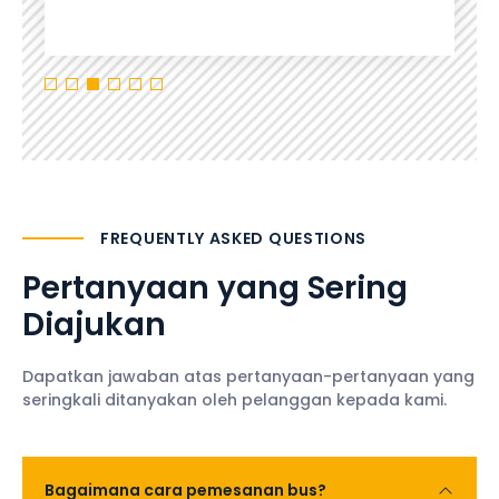
FREQUENTLY ASKED QUESTIONS
Pertanyaan yang Sering
Diajukan
Dapatkan jawaban atas pertanyaan-pertanyaan yang
seringkali ditanyakan oleh pelanggan kepada kami.
Bagaimana cara pemesanan bus?