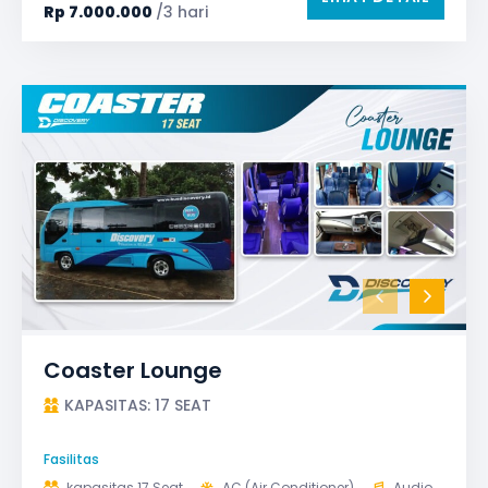
Rp
7.000.000
/3 hari
Coaster Lounge
KAPASITAS: 17 SEAT
Fasilitas
kapasitas 17 Seat
AC (Air Conditioner)
Audio