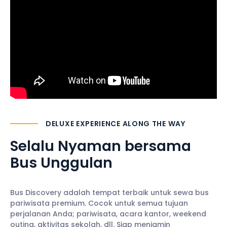
DELUXE EXPERIENCE ALONG THE WAY
Selalu Nyaman
bersama
Bus Unggulan
Bus Discovery adalah tempat terbaik untuk sewa bus
pariwisata premium. Cocok untuk semua tujuan
perjalanan Anda; pariwisata, acara kantor, weekend
outing, aktivitas sekolah, dll. Siap menjamin