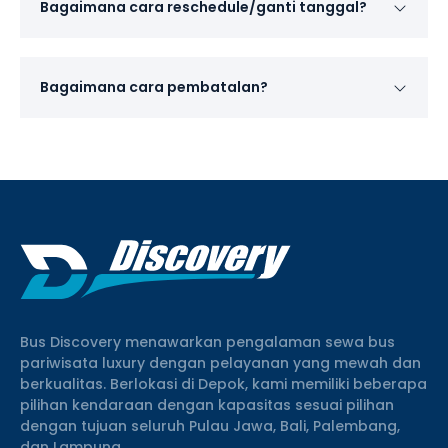
Bagaimana cara reschedule/ganti tanggal?
Bagaimana cara pembatalan?
Bus Discovery menawarkan pengalaman sewa bus
pariwisata luxury dengan pelayanan yang mewah dan
berkualitas. Berlokasi di Depok, kami memiliki beberapa
pilihan kendaraan dengan kapasitas sesuai pilihan
dengan tujuan seluruh Pulau Jawa, Bali, Palembang,
dan Lampung.