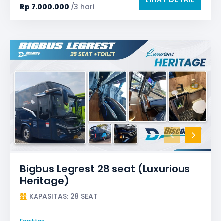
Rp
7.000.000
/3 hari
Bigbus Legrest 28 seat (Luxurious
Heritage)
KAPASITAS: 28 SEAT
Fasilitas