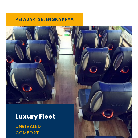
PELAJARI SELENGKAPNYA
Luxury Fleet
UNRIVALED
COMFORT