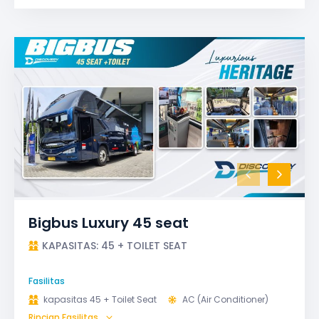
Bigbus Luxury 45 seat
KAPASITAS: 45 + TOILET SEAT
Fasilitas
kapasitas 45 + Toilet Seat
AC (Air Conditioner)
Rincian Fasilitas