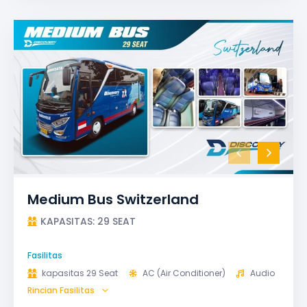
Medium Bus Switzerland
KAPASITAS: 29 SEAT
Fasilitas
kapasitas 29 Seat
AC (Air Conditioner)
Audio
Rincian Fasilitas
Bagasi
GPS
Microphone untuk karaoke