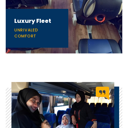
Luxury Fleet
UNRIVALED
COMFORT