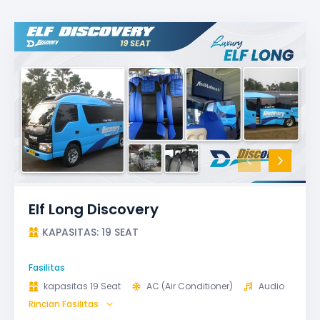
Elf Long Discovery
KAPASITAS: 19 SEAT
Fasilitas
kapasitas 19 Seat
AC (Air Conditioner)
Audio
Rincian Fasilitas
GPS
Microphone untuk karaoke
Reclining Seat