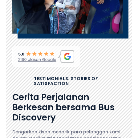
TESTIMONIALS: STORIES OF
SATISFACTION
Cerita Perjalanan
Berkesan bersama Bus
Discovery
Dengarkan kisah menarik para pelanggan kami