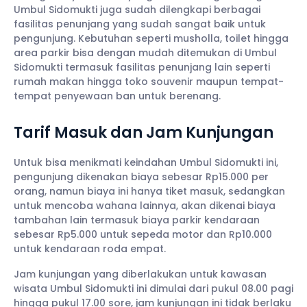
Umbul Sidomukti juga sudah dilengkapi berbagai
fasilitas penunjang yang sudah sangat baik untuk
pengunjung. Kebutuhan seperti musholla, toilet hingga
area parkir bisa dengan mudah ditemukan di Umbul
Sidomukti termasuk fasilitas penunjang lain seperti
rumah makan hingga toko souvenir maupun tempat-
tempat penyewaan ban untuk berenang.
Tarif Masuk dan Jam Kunjungan
Untuk bisa menikmati keindahan Umbul Sidomukti ini,
pengunjung dikenakan biaya sebesar Rp15.000 per
orang, namun biaya ini hanya tiket masuk, sedangkan
untuk mencoba wahana lainnya, akan dikenai biaya
tambahan lain termasuk biaya parkir kendaraan
sebesar Rp5.000 untuk sepeda motor dan Rp10.000
untuk kendaraan roda empat.
Jam kunjungan yang diberlakukan untuk kawasan
wisata Umbul Sidomukti ini dimulai dari pukul 08.00 pagi
hingga pukul 17.00 sore, jam kunjungan ini tidak berlaku