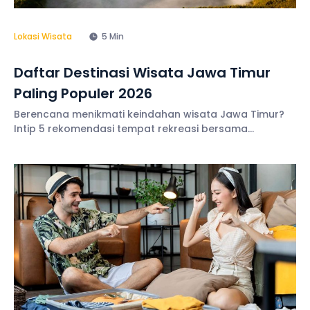
Lokasi Wisata
5 Min
Daftar Destinasi Wisata Jawa Timur
Paling Populer 2026
Berencana menikmati keindahan wisata Jawa Timur?
Intip 5 rekomendasi tempat rekreasi bersama
rombongan paling populer tahun 2025 di sini!