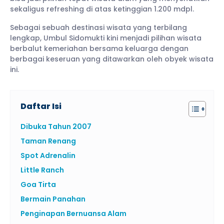
sekaligus refreshing di atas ketinggian 1.200 mdpl.
Sebagai sebuah destinasi wisata yang terbilang
lengkap, Umbul Sidomukti kini menjadi pilihan wisata
berbalut kemeriahan bersama keluarga dengan
berbagai keseruan yang ditawarkan oleh obyek wisata
ini.
Daftar Isi
Dibuka Tahun 2007
Taman Renang
Spot Adrenalin
Little Ranch
Goa Tirta
Bermain Panahan
Penginapan Bernuansa Alam