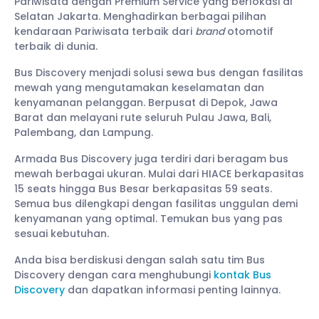
Pariwisata dengan Premium Service yang berlokasi di
Selatan Jakarta. Menghadirkan berbagai pilihan
kendaraan Pariwisata terbaik dari
brand
otomotif
terbaik di dunia.
Bus Discovery menjadi solusi sewa bus dengan fasilitas
mewah yang mengutamakan keselamatan dan
kenyamanan pelanggan. Berpusat di Depok, Jawa
Barat dan melayani rute seluruh Pulau Jawa, Bali,
Palembang, dan Lampung.
Armada Bus Discovery juga terdiri dari beragam bus
mewah berbagai ukuran. Mulai dari HIACE berkapasitas
15 seats hingga Bus Besar berkapasitas 59 seats.
Semua bus dilengkapi dengan fasilitas unggulan demi
kenyamanan yang optimal. Temukan bus yang pas
sesuai kebutuhan.
Anda bisa berdiskusi dengan salah satu tim Bus
Discovery dengan cara menghubungi
kontak Bus
Discovery
dan dapatkan informasi penting lainnya.