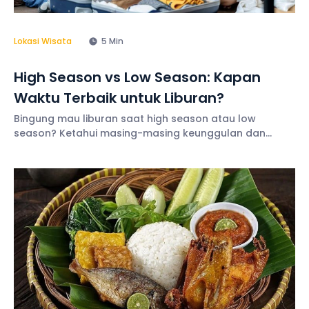
Lokasi Wisata
5 Min
High Season vs Low Season: Kapan
Waktu Terbaik untuk Liburan?
Bingung mau liburan saat high season atau low
season? Ketahui masing-masing keunggulan dan
kelemahannya serta tips terbaiknya di sini!