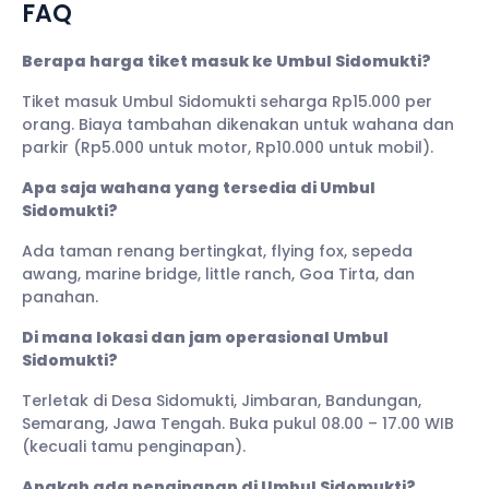
FAQ
Berapa harga tiket masuk ke Umbul Sidomukti?
Tiket masuk Umbul Sidomukti seharga Rp15.000 per
orang. Biaya tambahan dikenakan untuk wahana dan
parkir (Rp5.000 untuk motor, Rp10.000 untuk mobil).
Apa saja wahana yang tersedia di Umbul
Sidomukti?
Ada taman renang bertingkat, flying fox, sepeda
awang, marine bridge, little ranch, Goa Tirta, dan
panahan.
Di mana lokasi dan jam operasional Umbul
Sidomukti?
Terletak di Desa Sidomukti, Jimbaran, Bandungan,
Semarang, Jawa Tengah. Buka pukul 08.00 – 17.00 WIB
(kecuali tamu penginapan).
Apakah ada penginapan di Umbul Sidomukti?