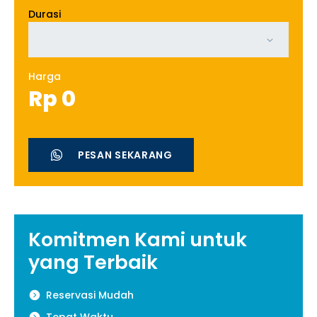
Durasi
Harga
Rp
0
PESAN SEKARANG
Komitmen Kami untuk
yang Terbaik
Reservasi Mudah
Tepat Waktu