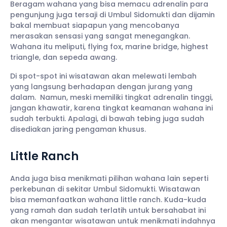
Beragam wahana yang bisa memacu adrenalin para
pengunjung juga tersaji di Umbul Sidomukti dan dijamin
bakal membuat siapapun yang mencobanya
merasakan sensasi yang sangat menegangkan.
Wahana itu meliputi, flying fox, marine bridge, highest
triangle, dan sepeda awang.
Di spot-spot ini wisatawan akan melewati lembah
yang langsung berhadapan dengan jurang yang
dalam. Namun, meski memiliki tingkat adrenalin tinggi,
jangan khawatir, karena tingkat keamanan wahana ini
sudah terbukti. Apalagi, di bawah tebing juga sudah
disediakan jaring pengaman khusus.
Little Ranch
Anda juga bisa menikmati pilihan wahana lain seperti
perkebunan di sekitar Umbul Sidomukti. Wisatawan
bisa memanfaatkan wahana little ranch. Kuda-kuda
yang ramah dan sudah terlatih untuk bersahabat ini
akan mengantar wisatawan untuk menikmati indahnya