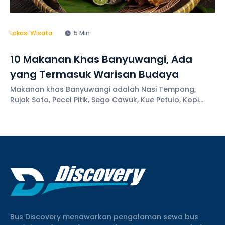
Lokasi Wisata
5 Min
10 Makanan Khas Banyuwangi, Ada
yang Termasuk Warisan Budaya
Makanan khas Banyuwangi adalah Nasi Tempong,
Rujak Soto, Pecel Pitik, Sego Cawuk, Kue Petulo, Kopi
Osing, Kua Bagiak, dan Pecel Rawon.
Bus Discovery menawarkan pengalaman sewa bus