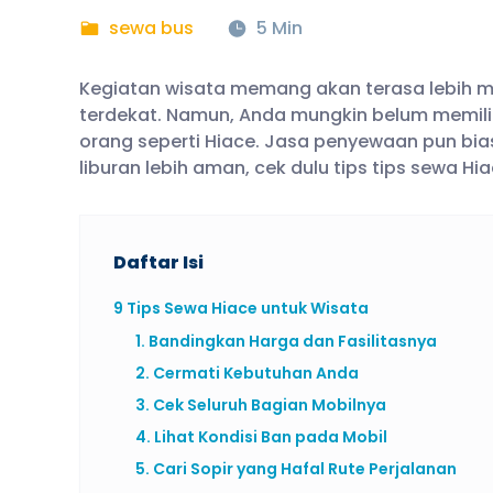
sewa bus
5 Min
Kegiatan wisata memang akan terasa lebih m
terdekat. Namun, Anda mungkin belum memil
orang seperti Hiace. Jasa penyewaan pun bias
liburan lebih aman, cek dulu tips tips sewa Hiac
Daftar Isi
9 Tips Sewa Hiace untuk Wisata
1. Bandingkan Harga dan Fasilitasnya
2. Cermati Kebutuhan Anda
3. Cek Seluruh Bagian Mobilnya
4. Lihat Kondisi Ban pada Mobil
5. Cari Sopir yang Hafal Rute Perjalanan