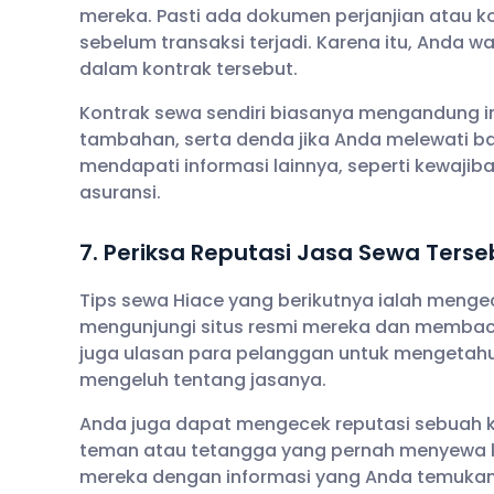
mereka. Pasti ada dokumen perjanjian atau 
sebelum transaksi terjadi. Karena itu, Anda
dalam kontrak tersebut.
Kontrak sewa sendiri biasanya mengandung in
tambahan, serta denda jika Anda melewati b
mendapati informasi lainnya, seperti kewaji
asuransi.
7. Periksa Reputasi Jasa Sewa Terse
Tips sewa Hiace yang berikutnya ialah meng
mengunjungi situs resmi mereka dan membaca
juga ulasan para pelanggan untuk mengetahu
mengeluh tentang jasanya.
Anda juga dapat mengecek reputasi sebuah k
teman atau tetangga yang pernah menyewa 
mereka dengan informasi yang Anda temukan d