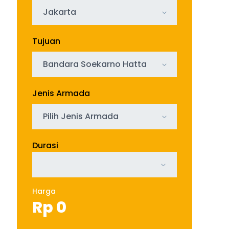
Jakarta
Tujuan
Bandara Soekarno Hatta
Jenis Armada
Pilih Jenis Armada
Durasi
Harga
Rp
0