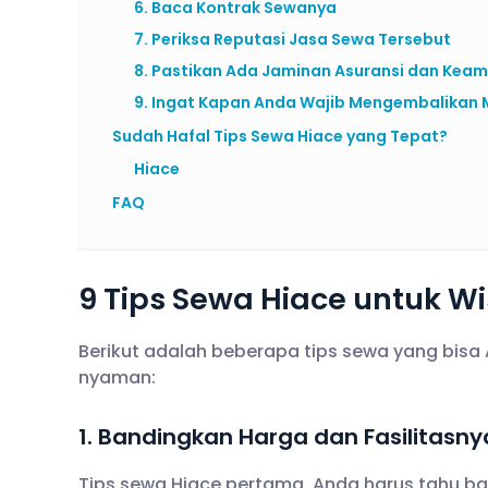
6. Baca Kontrak Sewanya
7. Periksa Reputasi Jasa Sewa Tersebut
8. Pastikan Ada Jaminan Asuransi dan Kea
9. Ingat Kapan Anda Wajib Mengembalikan 
Sudah Hafal Tips Sewa Hiace yang Tepat?
Hiace
FAQ
9 Tips Sewa Hiace untuk W
Berikut adalah beberapa tips sewa yang bisa
nyaman:
1. Bandingkan Harga dan Fasilitasny
Tips sewa Hiace pertama, Anda harus tahu ba