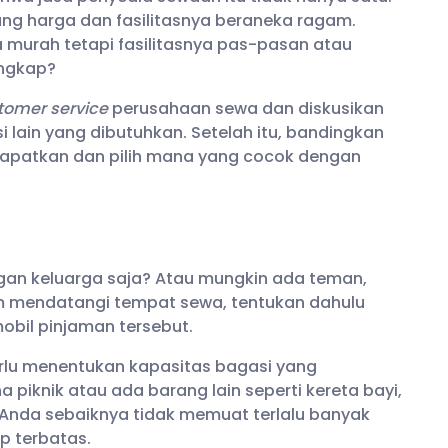
ang harga dan fasilitasnya beraneka ragam.
murah tetapi fasilitasnya pas-pasan atau
engkap?
tomer service
perusahaan sewa dan diskusikan
si lain yang dibutuhkan. Setelah itu, bandingkan
apatkan dan pilih mana yang cocok dengan
gan keluarga saja? Atau mungkin ada teman,
um mendatangi tempat sewa, tentukan dahulu
bil pinjaman tersebut.
rlu menentukan kapasitas bagasi yang
iknik atau ada barang lain seperti kereta bayi,
, Anda sebaiknya tidak memuat terlalu banyak
p terbatas.