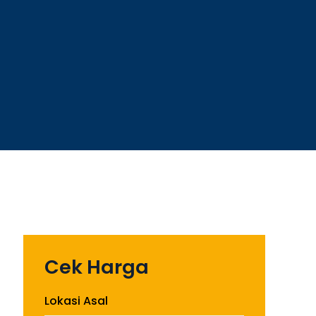
Cek Harga
Lokasi Asal