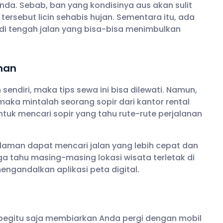
nda. Sebab, ban yang kondisinya aus akan sulit
tersebut licin sehabis hujan. Sementara itu, ada
i tengah jalan yang bisa-bisa menimbulkan
anan
sendiri, maka tips sewa ini bisa dilewati. Namun,
maka mintalah seorang sopir dari kantor rental
ntuk mencari sopir yang tahu rute-rute perjalanan
laman dapat mencari jalan yang lebih cepat dan
ga tahu masing-masing lokasi wisata terletak di
engandalkan aplikasi peta digital.
begitu saja membiarkan Anda pergi dengan mobil