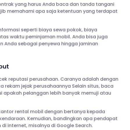
kontrak yang harus Anda baca dan tanda tangani
 wajib memahami apa saja ketentuan yang terdapat
formasi seperti biaya sewa pokok, biaya
atas waktu peminjaman mobil. Anda bisa juga
ban Anda sebagai penyewa hingga jaminan
but
ecek reputasi perusahaan. Caranya adalah dengan
 rekam jejak perusahaannya Selain situs, baca
i apakah pelanggan lebih banyak memuji atau
antor rental mobil dengan bertanya kepada
kendaraan. Kemudian, bandingkan apa pendapat
i internet, misalnya di Google Search.