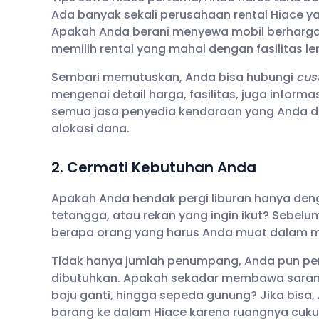
Ada banyak sekali perusahaan rental Hiace y
Apakah Anda berani menyewa mobil berharga 
memilih rental yang mahal dengan fasilitas l
Sembari memutuskan, Anda bisa hubungi
cus
mengenai detail harga, fasilitas, juga informa
semua jasa penyedia kendaraan yang Anda d
alokasi dana.
2. Cermati Kebutuhan Anda
Apakah Anda hendak pergi liburan hanya den
tetangga, atau rekan yang ingin ikut? Sebel
berapa orang yang harus Anda muat dalam mo
Tidak hanya jumlah penumpang, Anda pun pe
dibutuhkan. Apakah sekadar membawa sarana p
baju ganti, hingga sepeda gunung? Jika bisa
barang ke dalam Hiace karena ruangnya cuku