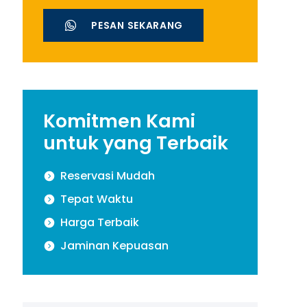
PESAN SEKARANG
Komitmen Kami
untuk yang Terbaik
Reservasi Mudah
Tepat Waktu
Harga Terbaik
Jaminan Kepuasan