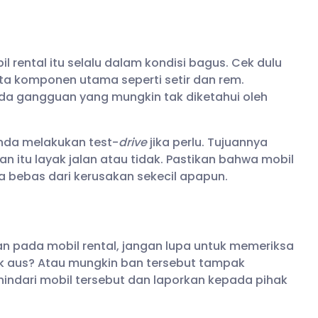
ental itu selalu dalam kondisi bagus. Cek dulu
ta komponen utama seperti setir dan rem.
 ada gangguan yang mungkin tak diketahui oleh
Anda melakukan test-
drive
jika perlu. Tujuannya
 itu layak jalan atau tidak. Pastikan bahwa mobil
 bebas dari kerusakan sekecil apapun.
an pada mobil rental, jangan lupa untuk memeriksa
k aus? Atau mungkin ban tersebut tampak
hindari mobil tersebut dan laporkan kepada pihak