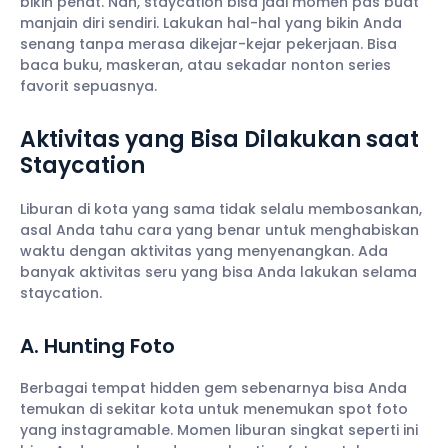
bikin penat. Nah, staycation bisa jadi momen pas buat
manjain diri sendiri. Lakukan hal-hal yang bikin Anda
senang tanpa merasa dikejar-kejar pekerjaan. Bisa
baca buku, maskeran, atau sekadar nonton series
favorit sepuasnya.
Aktivitas yang Bisa Dilakukan saat
Staycation
Liburan di kota yang sama tidak selalu membosankan,
asal Anda tahu cara yang benar untuk menghabiskan
waktu dengan aktivitas yang menyenangkan. Ada
banyak aktivitas seru yang bisa Anda lakukan selama
staycation.
A. Hunting Foto
Berbagai tempat hidden gem sebenarnya bisa Anda
temukan di sekitar kota untuk menemukan spot foto
yang instagramable. Momen liburan singkat seperti ini