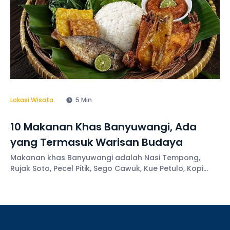
Lokasi Wisata
5 Min
10 Makanan Khas Banyuwangi, Ada
yang Termasuk Warisan Budaya
Makanan khas Banyuwangi adalah Nasi Tempong,
Rujak Soto, Pecel Pitik, Sego Cawuk, Kue Petulo, Kopi
Osing, Kua Bagiak, dan Pecel Rawon.