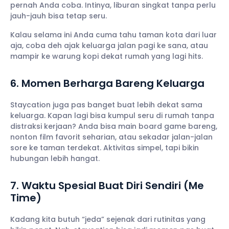
pernah Anda coba. Intinya, liburan singkat tanpa perlu
jauh-jauh bisa tetap seru.
Kalau selama ini Anda cuma tahu taman kota dari luar
aja, coba deh ajak keluarga jalan pagi ke sana, atau
mampir ke warung kopi dekat rumah yang lagi hits.
6. Momen Berharga Bareng Keluarga
Staycation juga pas banget buat lebih dekat sama
keluarga. Kapan lagi bisa kumpul seru di rumah tanpa
distraksi kerjaan? Anda bisa main board game bareng,
nonton film favorit seharian, atau sekadar jalan-jalan
sore ke taman terdekat. Aktivitas simpel, tapi bikin
hubungan lebih hangat.
7. Waktu Spesial Buat Diri Sendiri (Me
Time)
Kadang kita butuh “jeda” sejenak dari rutinitas yang