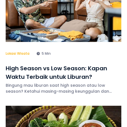
Lokasi Wisata
5 Min
High Season vs Low Season: Kapan
Waktu Terbaik untuk Liburan?
Bingung mau liburan saat high season atau low
season? Ketahui masing-masing keunggulan dan
kelemahannya serta tips terbaiknya di sini!