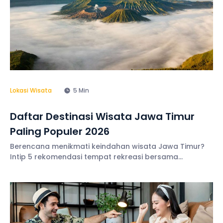
Lokasi Wisata
5 Min
Daftar Destinasi Wisata Jawa Timur
Paling Populer 2026
Berencana menikmati keindahan wisata Jawa Timur?
Intip 5 rekomendasi tempat rekreasi bersama
rombongan paling populer tahun 2025 di sini!