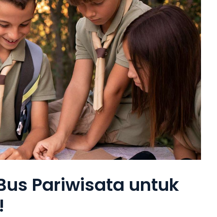
us Pariwisata untuk
!