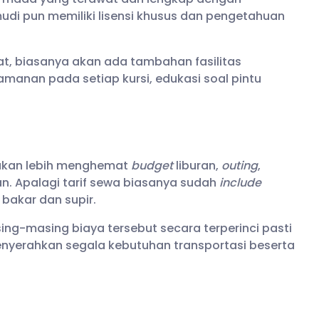
di pun memiliki lisensi khusus dan pengetahuan
pat, biasanya akan ada tambahan fasilitas
anan pada setiap kursi, edukasi soal pintu
 akan lebih menghemat
budget
liburan,
outing
,
. Apalagi tarif sewa biasanya sudah
include
bakar dan supir.
-masing biaya tersebut secara terperinci pasti
 menyerahkan segala kebutuhan transportasi beserta