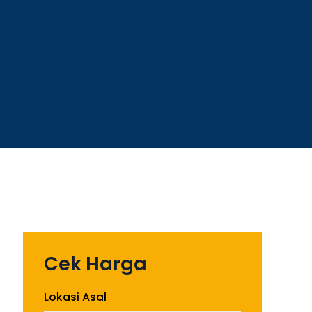
Cek Harga
Lokasi Asal