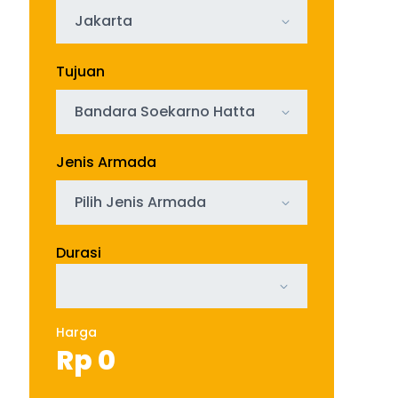
Jakarta
Tujuan
Bandara Soekarno Hatta
Jenis Armada
Pilih Jenis Armada
Durasi
Harga
Rp
0