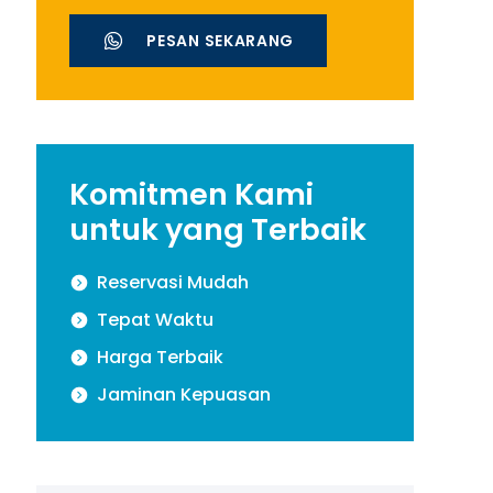
PESAN SEKARANG
Komitmen Kami
untuk yang Terbaik
Reservasi Mudah
Tepat Waktu
Harga Terbaik
Jaminan Kepuasan