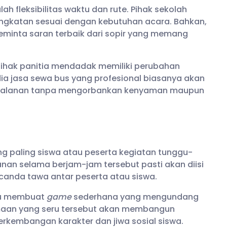
ah fleksibilitas waktu dan rute. Pihak sekolah
ngkatan sesuai dengan kebutuhan acara. Bahkan,
minta saran terbaik dari sopir yang memang
a pihak panitia mendadak memiliki perubahan
dia jasa sewa bus yang profesional biasanya akan
perjalanan tanpa mengorbankan kenyaman maupun
ng paling siswa atau peserta kegiatan tunggu-
anan selama berjam-jam tersebut pasti akan diisi
 canda tawa antar peserta atau siswa.
au membuat
game
sederhana yang mengundang
maan yang seru tersebut akan membangun
rkembangan karakter dan jiwa sosial siswa.