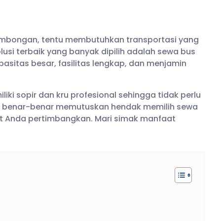
mbongan, tentu membutuhkan transportasi yang
lusi terbaik yang banyak dipilih adalah sewa bus
asitas besar, fasilitas lengkap, dan menjamin
iki sopir dan kru profesional sehingga tidak perlu
m benar-benar memutuskan hendak memilih sewa
t Anda pertimbangkan. Mari simak manfaat