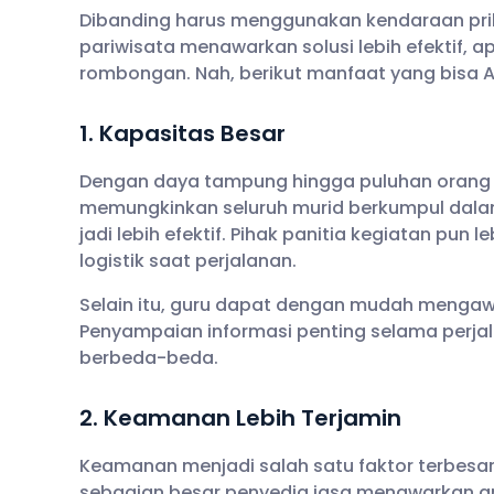
Dibanding harus menggunakan kendaraan pri
pariwisata menawarkan solusi lebih efektif, a
rombongan. Nah, berikut manfaat yang bisa 
1. Kapasitas Besar
Dengan daya tampung hingga puluhan orang 
memungkinkan seluruh murid berkumpul dalam
jadi lebih efektif. Pihak panitia kegiatan p
logistik saat perjalanan.
Selain itu, guru dapat dengan mudah mengaw
Penyampaian informasi penting selama perjal
berbeda-beda.
2. Keamanan Lebih Terjamin
Keamanan menjadi salah satu faktor terbesar 
sebagian besar penyedia jasa menawarkan a