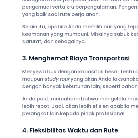
pengemudi serta kru berpengalaman. Pengemu
yang baik soal rute perjalanan.
Selain itu, apabila Anda memilih bus yang te
keamanan yang mumpuni. Misalnya sabuk keam
darurat, dan sebagainya.
3. Menghemat Biaya Transportasi
Menyewa bus dengan kapasitas besar tentu
maupun
study tour
yang akan Anda laksanakan
dengan banyak kebutuhan lain, seperti bahan 
Anda pasti memahami bahwa mengelola masing
lebih repot. Jadi, akan lebih efisien apabila
perangkat lain kepada pihak profesional.
4. Fleksibilitas Waktu dan Rute