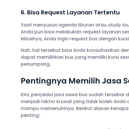
6. Bisa Request Layanan Tertentu
Saat menyusun agenda liburan atau
study tou
Anda pun bisa melakukan request layanan se
Misalnya, Anda ingin request bus dengan kursi
Nah, hal tersebut bisa Anda konsultasikan d
dapat memilihkan bus yang memiliki kursi se
penumpang.
Pentingnya Memilih Jasa S
Kini, penyedia jasa sewa bus sudah tersebar
menjadi faktor krusial yang tidak boleh And
mampu memenuhinya. Berikut alasan kenapa m
penting: