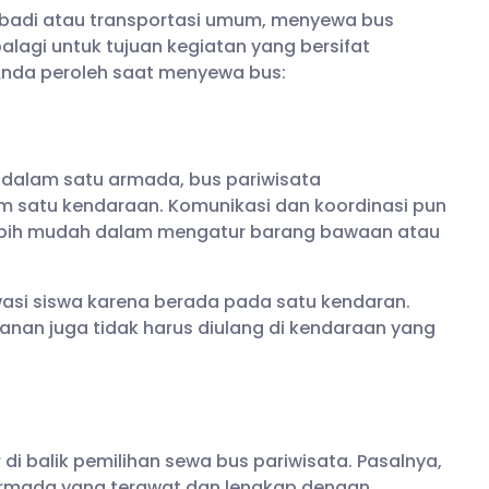
badi atau transportasi umum, menyewa bus
palagi untuk tujuan kegiatan yang bersifat
Anda peroleh saat menyewa bus:
dalam satu armada, bus pariwisata
 satu kendaraan. Komunikasi dan koordinasi pun
un lebih mudah dalam mengatur barang bawaan atau
asi siswa karena berada pada satu kendaran.
anan juga tidak harus diulang di kendaraan yang
di balik pemilihan sewa bus pariwisata. Pasalnya,
rmada yang terawat dan lengkap dengan