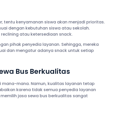
r
, tentu kenyamanan siswa akan menjadi prioritas.
suai dengan kebutuhan siswa atau sekolah.
 reclining atau ketersediaan snack.
engan pihak penyedia layanan. Sehingga, mereka
suai dan mengatur adanya snack untuk setiap
ewa Bus Berkualitas
 di mana-mana. Namun, kualitas layanan tetap
a abaikan karena tidak semua penyedia layanan
emilih jasa sewa bus berkualitas sangat