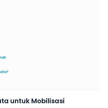
amah
sata?
ta untuk Mobilisasi