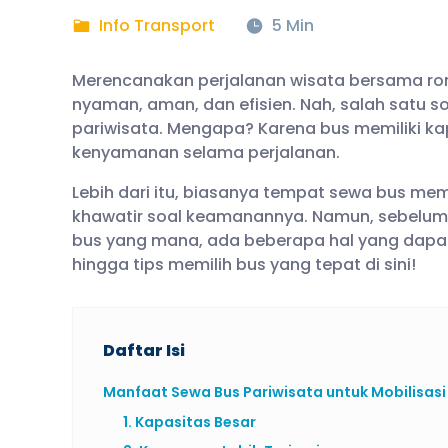
Info Transport
5 Min
Merencanakan perjalanan wisata bersama ro
nyaman, aman, dan efisien. Nah, salah satu so
pariwisata. Mengapa? Karena bus memiliki kap
kenyamanan selama perjalanan.
Lebih dari itu, biasanya tempat sewa bus memil
khawatir soal keamanannya. Namun, sebelu
bus yang mana, ada beberapa hal yang dapa
hingga tips memilih bus yang tepat di sini!
Daftar Isi
Manfaat Sewa Bus Pariwisata untuk Mobilisasi
1. Kapasitas Besar