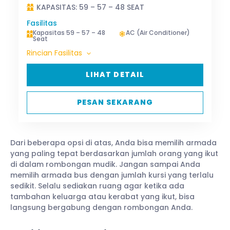
KAPASITAS: 59 – 57 – 48 SEAT
Fasilitas
Kapasitas 59 – 57 – 48
AC (Air Conditioner)
Seat
Rincian Fasilitas
LIHAT DETAIL
PESAN SEKARANG
Dari beberapa opsi di atas, Anda bisa memilih armada
yang paling tepat berdasarkan jumlah orang yang ikut
di dalam rombongan mudik. Jangan sampai Anda
memilih armada bus dengan jumlah kursi yang terlalu
sedikit. Selalu sediakan ruang agar ketika ada
tambahan keluarga atau kerabat yang ikut, bisa
langsung bergabung dengan rombongan Anda.