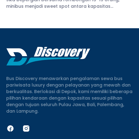
minibus menjadi sweet spot antara kapasitas
memadai sekaligus kelincahan. Tak heran, jika layanan
sewa minibus Jakarta layak jadi pertimbangan karena
menyediakan berbagai layanan, mulai
Bus Discovery menawarkan pengalaman sewa bus
pariwisata luxury dengan pelayanan yang mewah dan
berkualitas. Berlokasi di Depok, kami memiliki beberapa
pilihan kendaraan dengan kapasitas sesuai pilihan
dengan tujuan seluruh Pulau Jawa, Bali, Palembang,
dan Lampung.