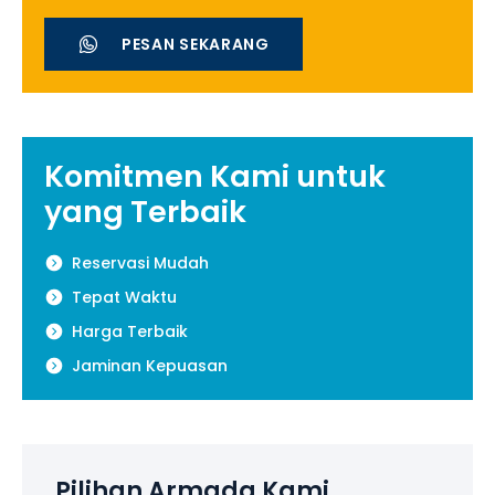
PESAN SEKARANG
Komitmen Kami untuk
yang Terbaik
Reservasi Mudah
Tepat Waktu
Harga Terbaik
Jaminan Kepuasan
Pilihan Armada Kami