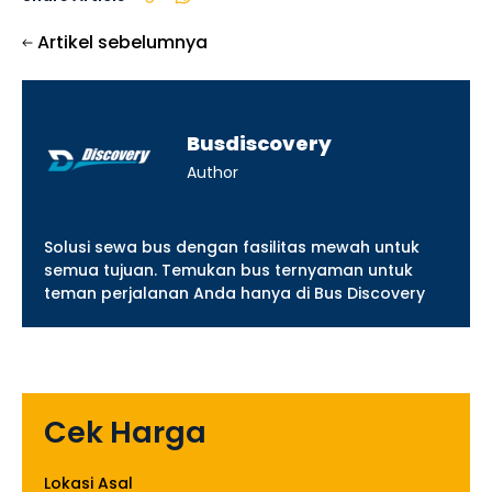
Artikel sebelumnya
Busdiscovery
Author
Solusi sewa bus dengan fasilitas mewah untuk
semua tujuan. Temukan bus ternyaman untuk
teman perjalanan Anda hanya di Bus Discovery
Cek Harga
Lokasi Asal