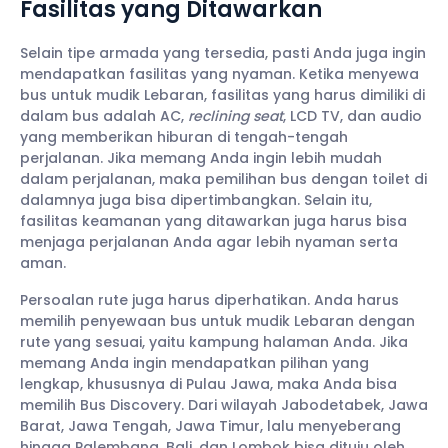
Fasilitas yang Ditawarkan
Selain tipe armada yang tersedia, pasti Anda juga ingin
mendapatkan fasilitas yang nyaman. Ketika menyewa
bus untuk mudik Lebaran, fasilitas yang harus dimiliki di
dalam bus adalah AC,
reclining seat
, LCD TV, dan audio
yang memberikan hiburan di tengah-tengah
perjalanan. Jika memang Anda ingin lebih mudah
dalam perjalanan, maka pemilihan bus dengan toilet di
dalamnya juga bisa dipertimbangkan. Selain itu,
fasilitas keamanan yang ditawarkan juga harus bisa
menjaga perjalanan Anda agar lebih nyaman serta
aman.
Persoalan rute juga harus diperhatikan. Anda harus
memilih penyewaan bus untuk mudik Lebaran dengan
rute yang sesuai, yaitu kampung halaman Anda. Jika
memang Anda ingin mendapatkan pilihan yang
lengkap, khususnya di Pulau Jawa, maka Anda bisa
memilih Bus Discovery. Dari wilayah Jabodetabek, Jawa
Barat, Jawa Tengah, Jawa Timur, lalu menyeberang
hingga Palembang, Bali, dan Lombok bisa dituju oleh