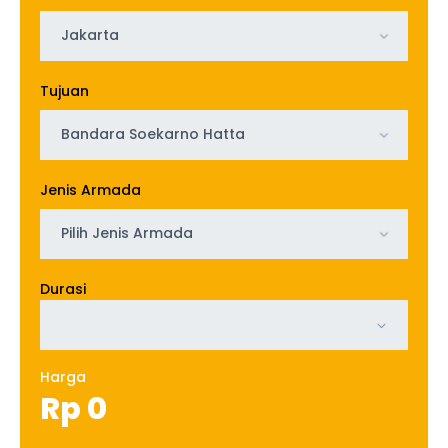
Jakarta
Tujuan
Bandara Soekarno Hatta
Jenis Armada
Pilih Jenis Armada
Durasi
Harga
Rp
0