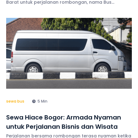
Barat untuk perjalanan rombongan, nama Bus
Discovery menjadi opsi pertama yang siap melayani
kebutuhan perjalanan Anda. Terutama, untuk seluruh
wilayah Jakarta Barat, baik
sewa bus
5 Min
Sewa Hiace Bogor: Armada Nyaman
untuk Perjalanan Bisnis dan Wisata
Perjalanan bersama rombongan terasa nyaman ketika