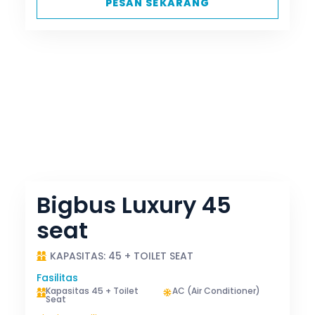
PESAN SEKARANG
Bigbus Luxury 45
seat
KAPASITAS: 45 + TOILET SEAT
Fasilitas
Kapasitas 45 + Toilet
AC (Air Conditioner)
Seat