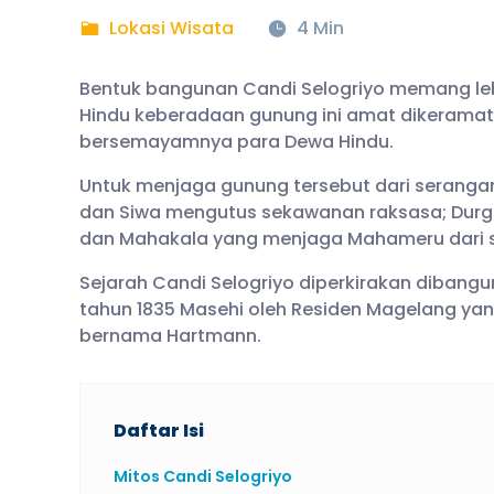
Lokasi Wisata
4 Min
Bentuk bangunan Candi Selogriyo memang l
Hindu keberadaan gunung ini amat dikerama
bersemayamnya para Dewa Hindu.
Untuk menjaga gunung tersebut dari serang
dan Siwa mengutus sekawanan raksasa; Durg
dan Mahakala yang menjaga Mahameru dari se
Sejarah Candi Selogriyo diperkirakan dibang
tahun 1835 Masehi oleh Residen Magelang ya
bernama Hartmann.
Daftar Isi
Mitos Candi Selogriyo