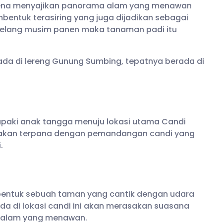
karena menyajikan panorama alam yang menawan
ntuk terasiring yang juga dijadikan sebagai
njelang musim panen maka tanaman padi itu
erada di lereng Gunung Sumbing, tepatnya berada di
apaki anak tangga menuju lokasi utama Candi
g akan terpana dengan pemandangan candi yang
.
mbentuk sebuah taman yang cantik dengan udara
a di lokasi candi ini akan merasakan suasana
 alam yang menawan.