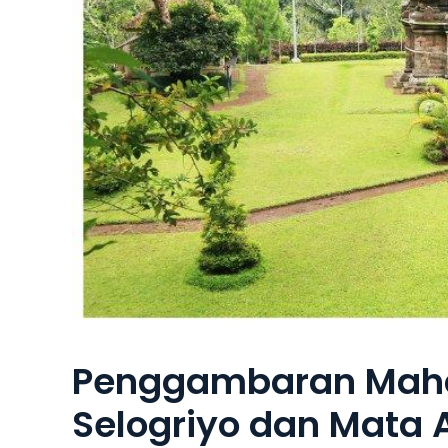
Penggambaran Maha
Selogriyo dan Mata 