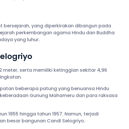
t bersejarah, yang diperkirakan dibangun pada
 sejarah perkembangan agama Hindu dan Buddha
daya yang luhur.
elogriyo
2 meter, serta memiliki ketinggian sekitar 4,96
ingkatan.
patan beberapa patung yang benuansa Hindu
 keberadaan Gunung Mahameru dan para raksasa
un 1955 hingga tahun 1957. Namun, terjadi
n besar bangunan Candi Selogriyo.