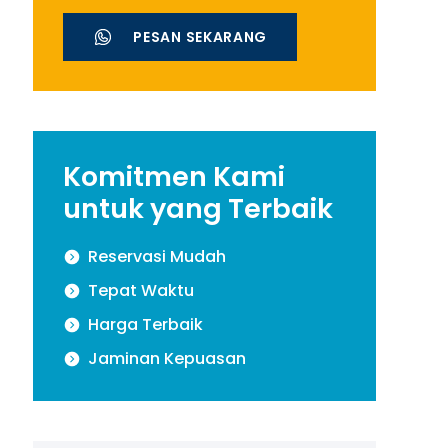
PESAN SEKARANG
Komitmen Kami
untuk yang Terbaik
Reservasi Mudah
Tepat Waktu
Harga Terbaik
Jaminan Kepuasan