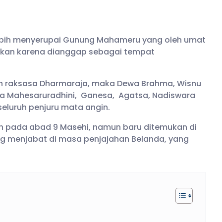
ebih menyerupai Gunung Mahameru yang oleh umat
tkan karena dianggap sebagai tempat
an raksasa Dharmaraja, maka Dewa Brahma, Wisnu
a Mahesaruradhini, Ganesa, Agatsa, Nadiswara
luruh penjuru mata angin.
un pada abad 9 Masehi, namun baru ditemukan di
ng menjabat di masa penjajahan Belanda, yang