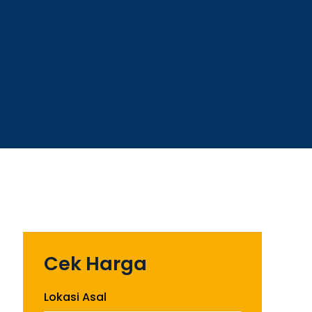
Cek Harga
Lokasi Asal