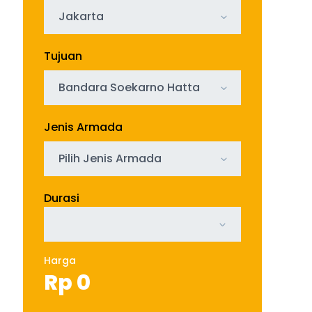
Jakarta
Tujuan
Bandara Soekarno Hatta
Jenis Armada
Pilih Jenis Armada
Durasi
Harga
Rp
0