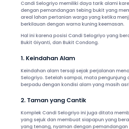
Candi Selogriyo memiliki daya tarik alami 
dengan pemandangan tebing bukit yang membe
areal lahan pertanian warga yang ketika me
berkilauan dengan warna kuning keemasan.
Hal ini karena posisi Candi Selogriyo yang b
Bukit Giyanti, dan Bukit Condong.
1. Keindahan Alam
Keindahan alam tersaji sejak perjalanan men
Selogriyo. Setelah sampai, mata pengunjun
berpadu dengan kondisi alam yang masih asri
2. Taman yang Cantik
Komplek Candi Selogriyo ini juga ditata me
yang sejuk dan membuat siapapun yang berad
yang tenang, nyaman dengan pemandangan