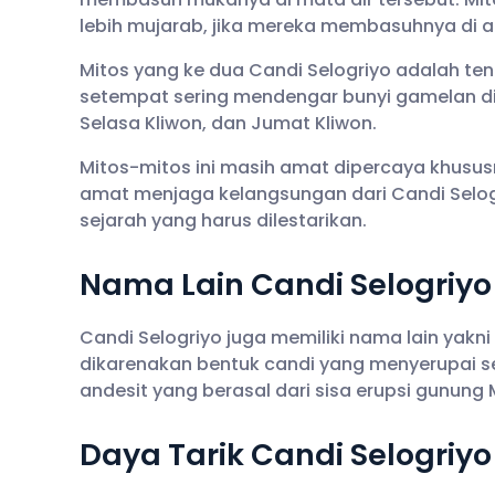
lebih mujarab, jika mereka membasuhnya di a
Mitos yang ke dua Candi Selogriyo adalah te
setempat sering mendengar bunyi gamelan di s
Selasa Kliwon, dan Jumat Kliwon.
Mitos-mitos ini masih amat dipercaya khusus
amat menjaga kelangsungan dari Candi Selog
sejarah yang harus dilestarikan.
Nama Lain Candi Selogriyo
Candi Selogriyo juga memiliki nama lain yakni
dikarenakan bentuk candi yang menyerupai s
andesit yang berasal dari sisa erupsi gunung 
Daya Tarik Candi Selogriyo