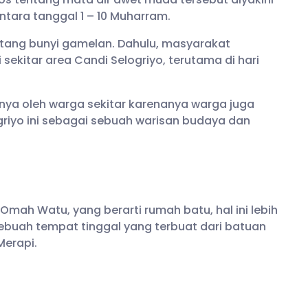
ntara tanggal 1 – 10 Muharram.
ntang bunyi gamelan. Dahulu, masyarakat
ekitar area Candi Selogriyo, terutama di hari
nya oleh warga sekitar karenanya warga juga
riyo ini sebagai sebuah warisan budaya dan
 Omah Watu, yang berarti rumah batu, hal ini lebih
ebuah tempat tinggal yang terbuat dari batuan
Merapi.