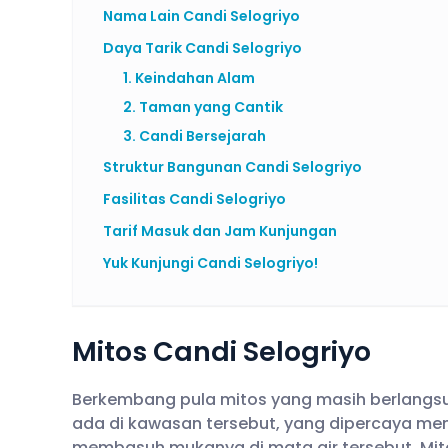
Nama Lain Candi Selogriyo
Daya Tarik Candi Selogriyo
1. Keindahan Alam
2. Taman yang Cantik
3. Candi Bersejarah
Struktur Bangunan Candi Selogriyo
Fasilitas Candi Selogriyo
Tarif Masuk dan Jam Kunjungan
Yuk Kunjungi Candi Selogriyo!
Mitos Candi Selogriyo
Berkembang pula mitos yang masih berlangsun
ada di kawasan tersebut, yang dipercaya mem
membasuh mukanya di mata air tersebut. Mito