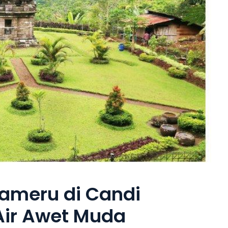
meru di Candi
Air Awet Muda