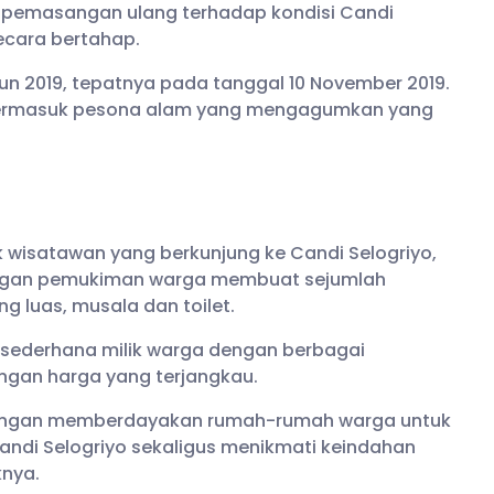
 pemasangan ulang terhadap kondisi Candi
ecara bertahap.
un 2019, tepatnya pada tanggal 10 November 2019.
ti termasuk pesona alam yang mengagumkan yang
 wisatawan yang berkunjung ke Candi Selogriyo,
 dengan pemukiman warga membuat sejumlah
ang luas, musala dan toilet.
 sederhana milik warga dengan berbagai
engan harga yang terjangkau.
s dengan memberdayakan rumah-rumah warga untuk
andi Selogriyo sekaligus menikmati keindahan
nya.