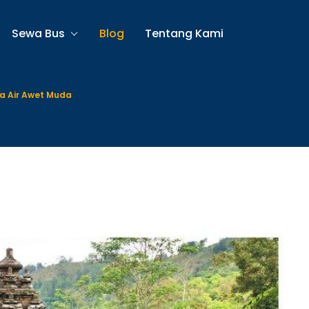
Sewa Bus
Blog
Tentang Kami
a Air Awet Muda