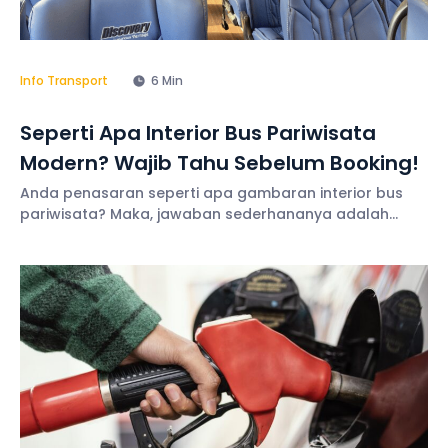
Info Transport
6 Min
Seperti Apa Interior Bus Pariwisata
Modern? Wajib Tahu Sebelum Booking!
Anda penasaran seperti apa gambaran interior bus
pariwisata? Maka, jawaban sederhananya adalah
ruang kabin yang nyaman, bersih, dan mendukung
pengalaman perjalanan yang lebih menyenangkan.
Selain itu, berbagai fasilitas juga terus