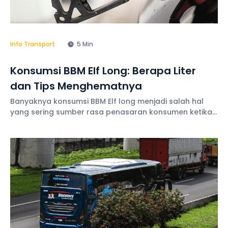
Info Transport
5 Min
Konsumsi BBM Elf Long: Berapa Liter
dan Tips Menghematnya
Banyaknya konsumsi BBM Elf long menjadi salah hal
yang sering sumber rasa penasaran konsumen ketika
ingin menyewa armada wisata. Apalagi di tengah
harga bahan bakar minyak yang kini semakin naik.