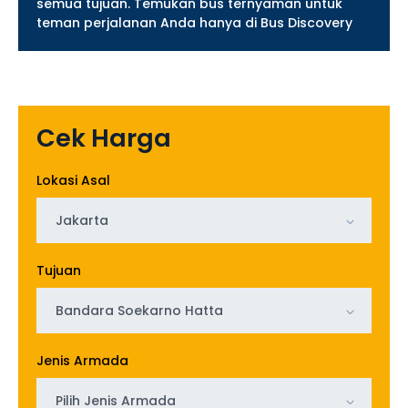
semua tujuan. Temukan bus ternyaman untuk
teman perjalanan Anda hanya di Bus Discovery
Cek Harga
Lokasi Asal
Jakarta
Tujuan
Bandara Soekarno Hatta
Jenis Armada
Pilih Jenis Armada