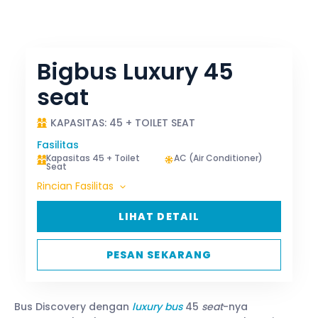
Bigbus Luxury 45
seat
KAPASITAS: 45 + TOILET SEAT
Fasilitas
Kapasitas 45 + Toilet
AC (Air Conditioner)
Seat
Rincian Fasilitas
LIHAT DETAIL
PESAN SEKARANG
Bus Discovery dengan
luxury bus
45
seat
-nya