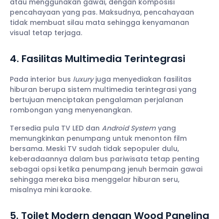
atau menggunakan gawai, dengan komposisi
pencahayaan yang pas. Maksudnya, pencahayaan
tidak membuat silau mata sehingga kenyamanan
visual tetap terjaga.
4. Fasilitas Multimedia Terintegrasi
Pada interior bus
luxury
juga menyediakan fasilitas
hiburan berupa sistem multimedia terintegrasi yang
bertujuan menciptakan pengalaman perjalanan
rombongan yang menyenangkan.
Tersedia
pula TV LED dan
Android System
yang
memungkinkan penumpang untuk menonton film
bersama. Meski TV sudah tidak sepopuler dulu,
keberadaannya dalam bus pariwisata tetap penting
sebagai opsi ketika penumpang jenuh bermain gawai
sehingga mereka bisa menggelar hiburan seru,
misalnya mini karaoke.
5. Toilet Modern dengan Wood Paneling