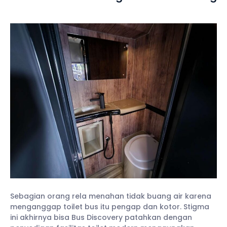
Sebagian orang rela menahan tidak buang air karena
menganggap toilet bus itu pengap dan kotor. Stigma
ini akhirnya bisa Bus Discovery patahkan dengan