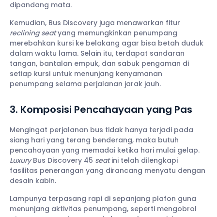
dipandang mata.
Kemudian, Bus Discovery juga menawarkan fitur
reclining seat
yang memungkinkan penumpang
merebahkan kursi ke belakang agar bisa betah duduk
dalam waktu lama. Selain itu, terdapat sandaran
tangan, bantalan empuk, dan sabuk pengaman di
setiap kursi untuk menunjang kenyamanan
penumpang selama perjalanan jarak jauh.
3. Komposisi Pencahayaan yang Pas
Mengingat perjalanan bus tidak hanya terjadi pada
siang hari yang terang benderang, maka butuh
pencahayaan yang memadai ketika hari mulai gelap.
Luxury
Bus Discovery 45
seat
ini telah dilengkapi
fasilitas penerangan yang dirancang menyatu dengan
desain kabin.
Lampunya terpasang rapi di sepanjang plafon guna
menunjang aktivitas penumpang, seperti mengobrol