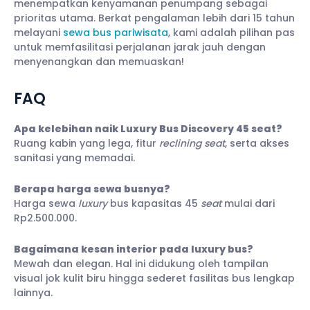
menempatkan kenyamanan penumpang sebagai
prioritas utama. Berkat pengalaman lebih dari 15 tahun
melayani
sewa bus pariwisata
, kami adalah pilihan pas
untuk memfasilitasi perjalanan jarak jauh dengan
menyenangkan dan memuaskan!
FAQ
Apa kelebihan naik Luxury Bus Discovery 45 seat?
Ruang kabin yang lega, fitur
reclining seat
, serta akses
sanitasi yang memadai.
Berapa harga sewa busnya?
Harga sewa
luxury
bus kapasitas 45
seat
mulai dari
Rp2.500.000.
Bagaimana kesan interior pada luxury bus?
Mewah dan elegan. Hal ini didukung oleh tampilan
visual jok kulit biru hingga sederet fasilitas bus lengkap
lainnya.