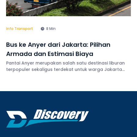
Info Transport
8 Min
Bus ke Anyer dari Jakarta: Pilihan
Armada dan Estimasi Biaya
Pantai Anyer merupakan salah satu destinasi liburan
terpopuler sekaligus terdekat untuk warga Jakarta
dan sekitarnya. Apakah Anda salah satu yang ingin
atau sudah mulai merencanakan perjalanan dengan
menyewa bus ke