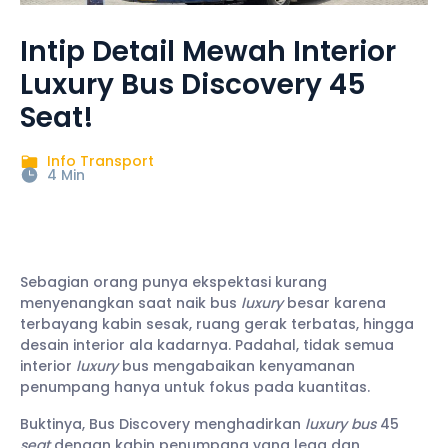
Intip Detail Mewah Interior
Luxury Bus Discovery 45
Seat!
Info Transport
4 Min
Sebagian orang punya ekspektasi kurang
menyenangkan saat naik bus
luxury
besar karena
terbayang kabin sesak, ruang gerak terbatas, hingga
desain interior ala kadarnya. Padahal, tidak semua
interior
luxury
bus mengabaikan kenyamanan
penumpang hanya untuk fokus pada kuantitas.
Buktinya, Bus Discovery menghadirkan
luxury bus
45
seat
dengan kabin penumpang yang lega dan