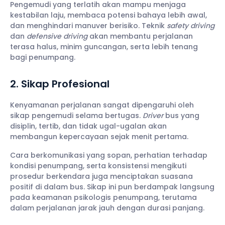
Pengemudi yang terlatih akan mampu menjaga
kestabilan laju, membaca potensi bahaya lebih awal,
dan menghindari manuver berisiko. Teknik
safety driving
dan
defensive driving
akan membantu perjalanan
terasa halus, minim guncangan, serta lebih tenang
bagi penumpang.
2. Sikap Profesional
Kenyamanan perjalanan sangat dipengaruhi oleh
sikap pengemudi selama bertugas.
Driver
bus yang
disiplin, tertib, dan tidak ugal-ugalan akan
membangun kepercayaan sejak menit pertama.
Cara berkomunikasi yang sopan, perhatian terhadap
kondisi penumpang, serta konsistensi mengikuti
prosedur berkendara juga menciptakan suasana
positif di dalam bus. Sikap ini pun berdampak langsung
pada keamanan psikologis penumpang, terutama
dalam perjalanan jarak jauh dengan durasi panjang.