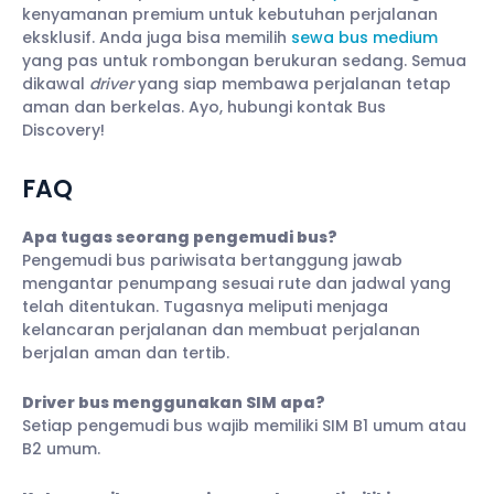
kenyamanan premium untuk kebutuhan perjalanan
eksklusif. Anda juga bisa memilih
sewa bus medium
yang pas untuk rombongan berukuran sedang. Semua
dikawal
driver
yang siap membawa perjalanan tetap
aman dan berkelas. Ayo, hubungi kontak Bus
Discovery!
FAQ
Apa tugas seorang pengemudi bus?
Pengemudi bus pariwisata bertanggung jawab
mengantar penumpang sesuai rute dan jadwal yang
telah ditentukan. Tugasnya meliputi menjaga
kelancaran perjalanan dan membuat perjalanan
berjalan aman dan tertib.
Driver bus menggunakan SIM apa?
Setiap pengemudi bus wajib memiliki SIM B1 umum atau
B2 umum.