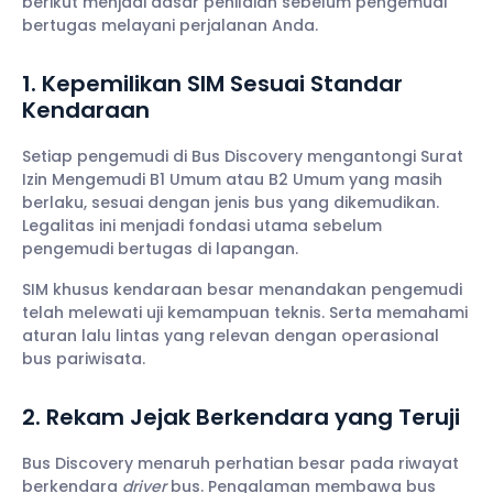
berikut menjadi dasar penilaian sebelum pengemudi
bertugas melayani perjalanan Anda.
1. Kepemilikan SIM Sesuai Standar
Kendaraan
Setiap pengemudi di Bus Discovery mengantongi Surat
Izin Mengemudi B1 Umum atau B2 Umum yang masih
berlaku, sesuai dengan jenis bus yang dikemudikan.
Legalitas ini menjadi fondasi utama sebelum
pengemudi bertugas di lapangan.
SIM khusus kendaraan besar menandakan pengemudi
telah melewati uji kemampuan teknis. Serta memahami
aturan lalu lintas yang relevan dengan operasional
bus pariwisata.
2. Rekam Jejak Berkendara yang Teruji
Bus Discovery menaruh perhatian besar pada riwayat
berkendara
driver
bus. Pengalaman membawa bus