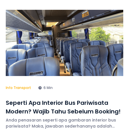
mungkin Anda perlu berbicara dengan sopir untuk
mulai memutar lagu di perjalanan agar menghilangkan
kebosanan, menciptakan
Info Transport
6 Min
Seperti Apa Interior Bus Pariwisata
Modern? Wajib Tahu Sebelum Booking!
Anda penasaran seperti apa gambaran interior bus
pariwisata? Maka, jawaban sederhananya adalah