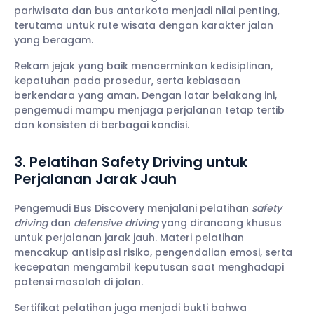
pariwisata dan bus antarkota menjadi nilai penting,
terutama untuk rute wisata dengan karakter jalan
yang beragam.
Rekam jejak yang baik mencerminkan kedisiplinan,
kepatuhan pada prosedur, serta kebiasaan
berkendara yang aman. Dengan latar belakang ini,
pengemudi mampu menjaga perjalanan tetap tertib
dan konsisten di berbagai kondisi.
3. Pelatihan Safety Driving untuk
Perjalanan Jarak Jauh
Pengemudi Bus Discovery menjalani pelatihan
safety
driving
dan
defensive driving
yang dirancang khusus
untuk perjalanan jarak jauh. Materi pelatihan
mencakup antisipasi risiko, pengendalian emosi, serta
kecepatan mengambil keputusan saat menghadapi
potensi masalah di jalan.
Sertifikat pelatihan juga menjadi bukti bahwa