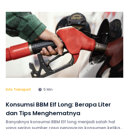
ruang kabin yang nyaman, bersih, dan mendukung
pengalaman perjalanan yang lebih menyenangkan.
Selain itu, berbagai fasilitas juga terus
Info Transport
5 Min
Konsumsi BBM Elf Long: Berapa Liter
dan Tips Menghematnya
Banyaknya konsumsi BBM Elf long menjadi salah hal
yang sering sumber rasa penasaran konsumen ketika