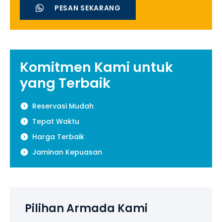
PESAN SEKARANG
Komitmen Kami untuk
yang Terbaik
Reservasi Mudah
Tepat Waktu
Harga Terbaik
Jaminan Kepuasan
Pilihan Armada Kami