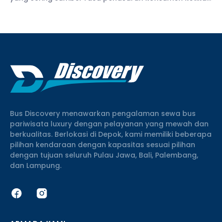
ingin menyewa armada wisata. Apalagi di tengah
harga bahan bakar minyak yang kini semakin naik.
Bus Discovery menawarkan pengalaman sewa bus
pariwisata luxury dengan pelayanan yang mewah dan
berkualitas. Berlokasi di Depok, kami memiliki beberapa
pilihan kendaraan dengan kapasitas sesuai pilihan
dengan tujuan seluruh Pulau Jawa, Bali, Palembang,
dan Lampung.