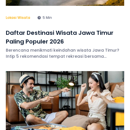
Lokasi Wisata
5 Min
Daftar Destinasi Wisata Jawa Timur
Paling Populer 2026
Berencana menikmati keindahan wisata Jawa Timur?
Intip 5 rekomendasi tempat rekreasi bersama
rombongan paling populer tahun 2025 di sini!