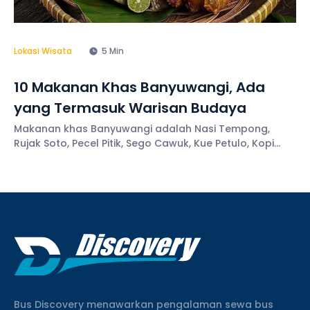
Lokasi Wisata
5 Min
10 Makanan Khas Banyuwangi, Ada
yang Termasuk Warisan Budaya
Makanan khas Banyuwangi adalah Nasi Tempong,
Rujak Soto, Pecel Pitik, Sego Cawuk, Kue Petulo, Kopi
Osing, Kua Bagiak, dan Pecel Rawon.
Bus Discovery menawarkan pengalaman sewa bus