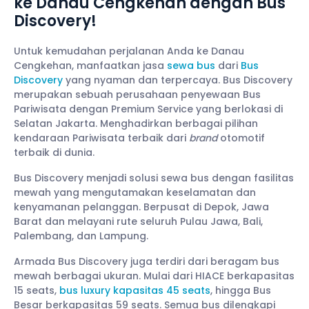
ke Danau Cengkehan dengan Bus
Discovery!
Untuk kemudahan perjalanan Anda ke Danau
Cengkehan, manfaatkan jasa
sewa bus
dari
Bus
Discovery
yang nyaman dan terpercaya. Bus Discovery
merupakan sebuah perusahaan penyewaan Bus
Pariwisata dengan Premium Service yang berlokasi di
Selatan Jakarta. Menghadirkan berbagai pilihan
kendaraan Pariwisata terbaik dari
brand
otomotif
terbaik di dunia.
Bus Discovery menjadi solusi sewa bus dengan fasilitas
mewah yang mengutamakan keselamatan dan
kenyamanan pelanggan. Berpusat di Depok, Jawa
Barat dan melayani rute seluruh Pulau Jawa, Bali,
Palembang, dan Lampung.
Armada Bus Discovery juga terdiri dari beragam bus
mewah berbagai ukuran. Mulai dari HIACE berkapasitas
15 seats,
bus luxury kapasitas 45 seats
, hingga Bus
Besar berkapasitas 59 seats. Semua bus dilengkapi