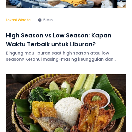
Lokasi Wisata
5 Min
High Season vs Low Season: Kapan
Waktu Terbaik untuk Liburan?
Bingung mau liburan saat high season atau low
season? Ketahui masing-masing keunggulan dan
kelemahannya serta tips terbaiknya di sini!