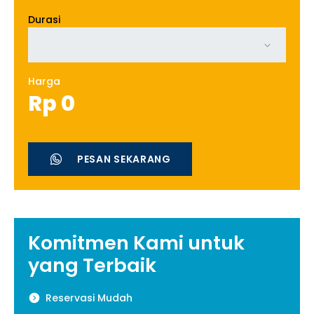
Durasi
Harga
Rp
0
PESAN SEKARANG
Komitmen Kami untuk
yang Terbaik
Reservasi Mudah