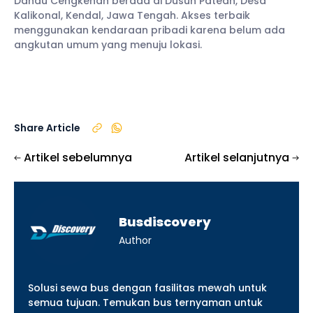
Danau Cengkehan berada di Dusun Patean, Desa
Kalikonal, Kendal, Jawa Tengah. Akses terbaik
menggunakan kendaraan pribadi karena belum ada
angkutan umum yang menuju lokasi.
Share Article
Artikel sebelumnya
Artikel selanjutnya
Busdiscovery
Author
Solusi sewa bus dengan fasilitas mewah untuk
semua tujuan. Temukan bus ternyaman untuk