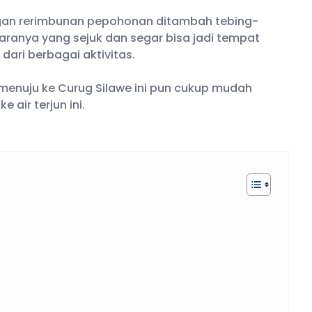
ngan rerimbunan pepohonan ditambah tebing-
aranya yang sejuk dan segar bisa jadi tempat
dari berbagai aktivitas.
nuju ke Curug Silawe ini pun cukup mudah
air terjun ini.