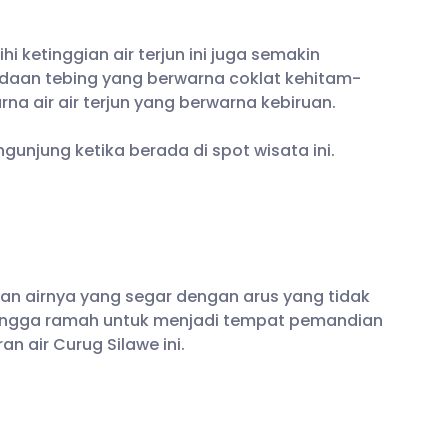
 ketinggian air terjun ini juga semakin
daan tebing yang berwarna coklat kehitam-
na air air terjun yang berwarna kebiruan.
gunjung ketika berada di spot wisata ini.
engan airnya yang segar dengan arus yang tidak
sehingga ramah untuk menjadi tempat pemandian
n air Curug Silawe ini.