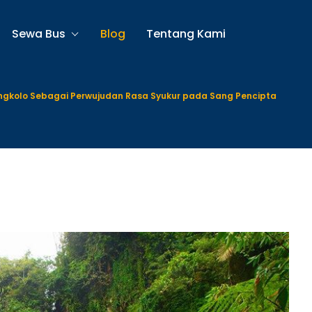
Sewa Bus
Blog
Tentang Kami
engkolo Sebagai Perwujudan Rasa Syukur pada Sang Pencipta