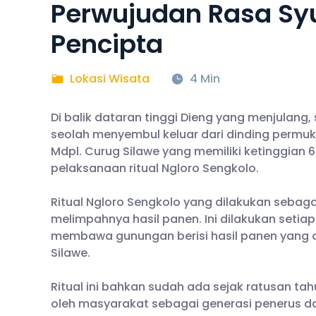
Perwujudan Rasa Sy
Pencipta
Lokasi Wisata
4 Min
Di balik dataran tinggi Dieng yang menjulang
seolah menyembul keluar dari dinding permuk
Mdpl. Curug Silawe yang memiliki ketinggian 60
pelaksanaan ritual Ngloro Sengkolo.
Ritual Ngloro Sengkolo yang dilakukan sebag
melimpahnya hasil panen. Ini dilakukan seti
membawa gunungan berisi hasil panen yang d
Silawe.
Ritual ini bahkan sudah ada sejak ratusan tah
oleh masyarakat sebagai generasi penerus dari