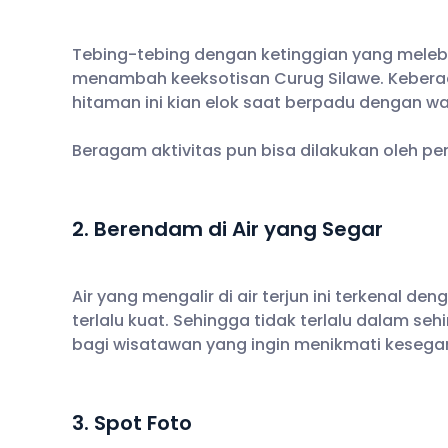
Tebing-tebing dengan ketinggian yang melebihi
menambah keeksotisan Curug Silawe. Kebera
hitaman ini kian elok saat berpadu dengan war
Beragam aktivitas pun bisa dilakukan oleh pen
2. Berendam di Air yang Segar
Air yang mengalir di air terjun ini terkenal d
terlalu kuat. Sehingga tidak terlalu dalam 
bagi wisatawan yang ingin menikmati kesegara
3. Spot Foto