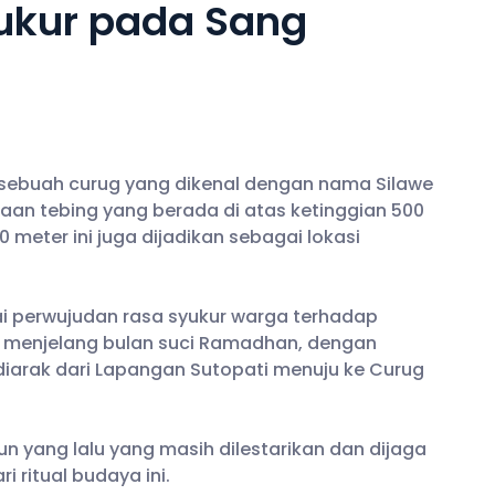
ukur pada Sang
, sebuah curug yang dikenal dengan nama Silawe
aan tebing yang berada di atas ketinggian 500
 meter ini juga dijadikan sebagai lokasi
ai perwujudan rasa syukur warga terhadap
ap menjelang bulan suci Ramadhan, dengan
iarak dari Lapangan Sutopati menuju ke Curug
un yang lalu yang masih dilestarikan dan dijaga
 ritual budaya ini.