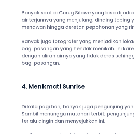
Banyak spot di Curug Silawe yang bisa dijadik
air terjunnya yang menjulang, dinding tebin
menawan hingga deretan pepohonan yang ri
Banyak juga fotografer yang menjadikan loka
bagi pasangan yang hendak menikah. Ini karena
dengan aliran airnya yang tidak deras sehi
bagi pasangan.
4. Menikmati Sunrise
Di kala pagi hari, banyak juga pengunjung ya
Sambil menunggu matahari terbit, pengunjung 
terlalu dingin dan menyejukkan ini.