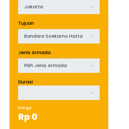
Jakarta
Tujuan
Bandara Soekarno Hatta
Jenis Armada
Pilih Jenis Armada
Durasi
Harga
Rp
0