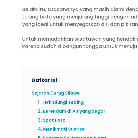
Selain itu, suasananya yang masih alami de
tebing batu yang menjulang tinggi dengan ud
yang ideal untuk menyegarkan diri dan pikiran 
Untuk memudahkan wisatawan yang hendak me
karena sudah dibangun tangga untuk menuju ke 
Daftar Isi
Sejarah Curug Silawe
1. Terlindungi Tebing
2. Berendam di Air yang Segar
3. Spot Foto
4. Menikmati Sunrise
5. Suasana Sekitar yang Alami