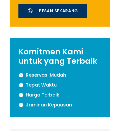
PESAN SEKARANG
Komitmen Kami
untuk yang Terbaik
Reservasi Mudah
Tepat Waktu
Harga Terbaik
Jaminan Kepuasan