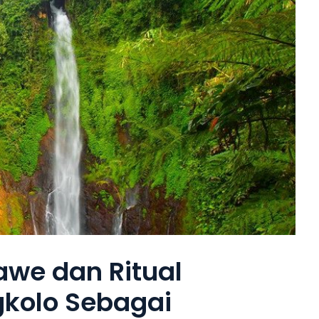
awe dan Ritual
gkolo Sebagai