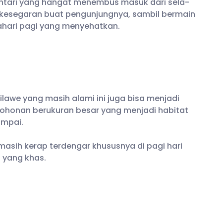
mentari yang hangat menembus masuk dari sela-
kesegaran buat pengunjungnya, sambil bermain
ahari pagi yang menyehatkan.
 Silawe yang masih alami ini juga bisa menjadi
ohonan berukuran besar yang menjadi habitat
umpai.
 masih kerap terdengar khususnya di pagi hari
yang khas.