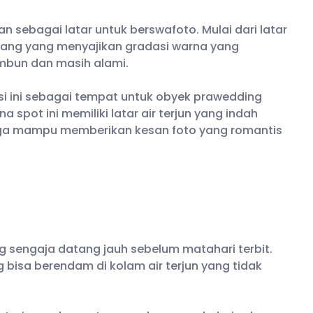
an sebagai latar untuk berswafoto. Mulai dari latar
g yang yang menyajikan gradasi warna yang
mbun dan masih alami.
si ini sebagai tempat untuk obyek prawedding
 spot ini memiliki latar air terjun yang indah
ngga mampu memberikan kesan foto yang romantis
ng sengaja datang jauh sebelum matahari terbit.
bisa berendam di kolam air terjun yang tidak