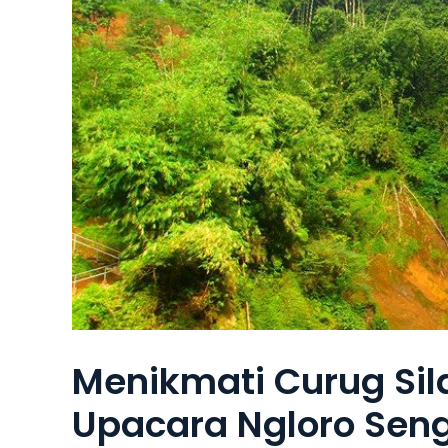
Menikmati Curug Sil
Upacara Ngloro Sen