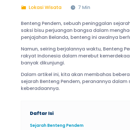
Lokasi Wisata
7 Min
Benteng Pendem, sebuah peninggalan sejarah 
saksi bisu perjuangan bangsa dalam mengha
penjajahan Belanda, benteng ini awalnya berfun
Namun, seiring berjalannya waktu, Benteng 
rakyat Indonesia dalam merebut kemerdekaan.
banyak dikunjungi.
Dalam artikel ini, kita akan membahas beber
sejarah Benteng Pendem, peranannya dalam str
keberadaannya.
Daftar Isi
Sejarah Benteng Pendem