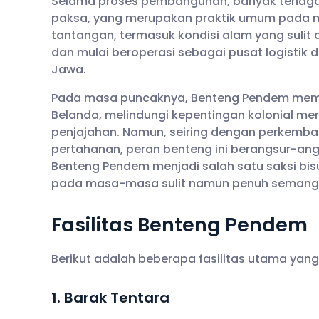
Selama proses pembangunan, banyak tenaga ke
paksa, yang merupakan praktik umum pada m
tantangan, termasuk kondisi alam yang sulit d
dan mulai beroperasi sebagai pusat logistik d
Jawa.
Pada masa puncaknya, Benteng Pendem mema
Belanda, melindungi kepentingan kolonial m
penjajahan. Namun, seiring dengan perkemban
pertahanan, peran benteng ini berangsur-ang
Benteng Pendem menjadi salah satu saksi bis
pada masa-masa sulit namun penuh semanga
Fasilitas Benteng Pendem
Berikut adalah beberapa fasilitas utama yan
1. Barak Tentara