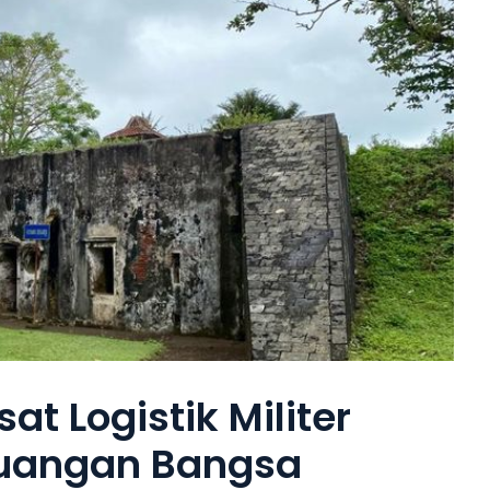
t Logistik Militer
juangan Bangsa