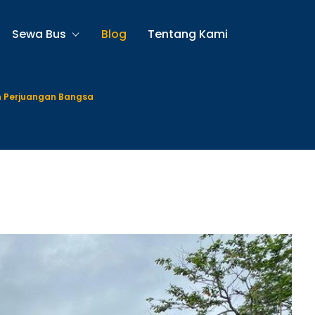
Sewa Bus
Blog
Tentang Kami
ah Perjuangan Bangsa