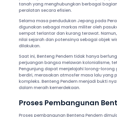
tanah yang menghubungkan berbagai bagian
peralatan secara efisien.
Selama masa pendudukan Jepang pada Perang 
digunakan sebagai markas militer oleh pasuk
sempat terlantar dan kurang terawat. Namun
nilai sejarah dan potensinya sebagai objek wi
dilakukan.
Saat ini, Benteng Pendem tidak hanya berfung
perjuangan bangsa melawan kolonialisme, teta
Pengunjung dapat menjelajahi lorong-lorong
berdiri, merasakan atmosfer masa lalu yang p
kompleks. Benteng Pendem menjadi bukti nya
dalam meraih kemerdekaan.
Proses Pembangunan Ben
Proses pembangunan Benteng Pendem dimulai 