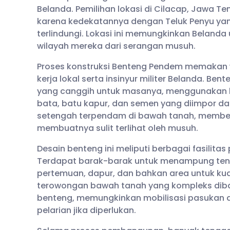
Belanda. Pemilihan lokasi di Cilacap, Jawa T
karena kedekatannya dengan Teluk Penyu ya
terlindungi. Lokasi ini memungkinkan Belanda
wilayah mereka dari serangan musuh.
Proses konstruksi Benteng Pendem memakan 
kerja lokal serta insinyur militer Belanda. Ben
yang canggih untuk masanya, menggunakan 
bata, batu kapur, dan semen yang diimpor dar
setengah terpendam di bawah tanah, memberik
membuatnya sulit terlihat oleh musuh.
Desain benteng ini meliputi berbagai fasilitas
Terdapat barak-barak untuk menampung tent
pertemuan, dapur, dan bahkan area untuk kuda 
terowongan bawah tanah yang kompleks dib
benteng, memungkinkan mobilisasi pasukan da
pelarian jika diperlukan.