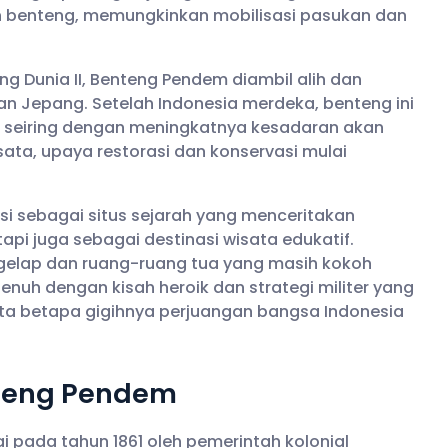
 benteng, memungkinkan mobilisasi pasukan dan
Dunia II, Benteng Pendem diambil alih dan
an Jepang. Setelah Indonesia merdeka, benteng ini
, seiring dengan meningkatnya kesadaran akan
sata, upaya restorasi dan konservasi mulai
si sebagai situs sejarah yang menceritakan
pi juga sebagai destinasi wisata edukatif.
 gelap dan ruang-ruang tua yang masih kokoh
enuh dengan kisah heroik dan strategi militer yang
ta betapa gigihnya perjuangan bangsa Indonesia
teng Pendem
pada tahun 1861 oleh pemerintah kolonial