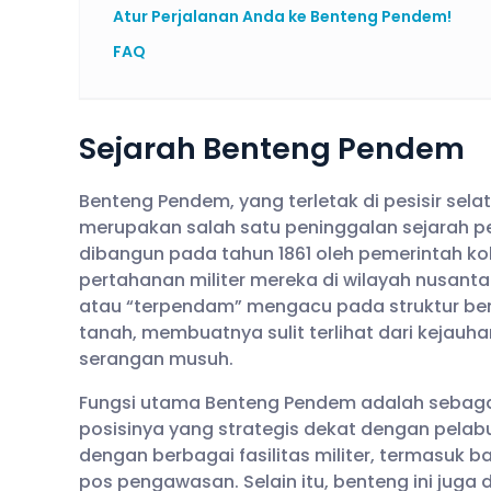
Atur Perjalanan Anda ke Benteng Pendem!
FAQ
Sejarah Benteng Pendem
Benteng Pendem, yang terletak di pesisir sel
merupakan salah satu peninggalan sejarah pen
dibangun pada tahun 1861 oleh pemerintah kol
pertahanan militer mereka di wilayah nusant
atau “terpendam” mengacu pada struktur ben
tanah, membuatnya sulit terlihat dari kejau
serangan musuh.
Fungsi utama Benteng Pendem adalah sebagai 
posisinya yang strategis dekat dengan pelabu
dengan berbagai fasilitas militer, termasuk b
pos pengawasan. Selain itu, benteng ini jug