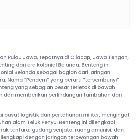
atan Pulau Jawa, tepatnya di Cilacap, Jawa Tengah,
ting dari era kolonial Belanda. Benteng ini
onial Belanda sebagai bagian dari jaringan
ara. Nama “Pendem” yang berarti “tersembunyi”
teng yang sebagian besar terletak di bawah
han dan memberikan perlindungan tambahan dari
pusat logistik dan pertahanan militer, mengingat
han alam Teluk Penyu. Benteng ini dilengkapi
arak tentara, gudang senjata, ruang amunisi, dan
a dilengkapi dengan jaringan terowongan bawah