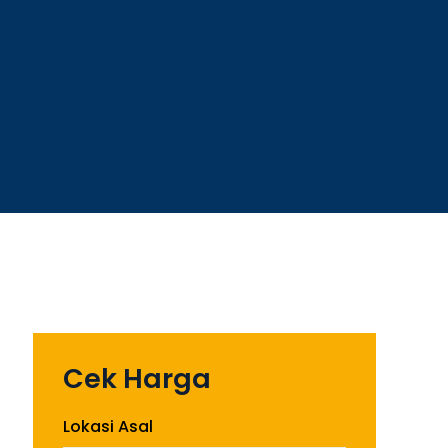
Cek Harga
Lokasi Asal