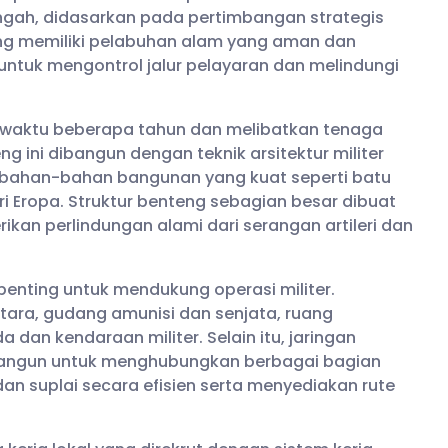
engah, didasarkan pada pertimbangan strategis
ng memiliki pelabuhan alam yang aman dan
 untuk mengontrol jalur pelayaran dan melindungi
waktu beberapa tahun dan melibatkan tenaga
teng ini dibangun dengan teknik arsitektur militer
bahan-bahan bangunan yang kuat seperti batu
i Eropa. Struktur benteng sebagian besar dibuat
an perlindungan alami dari serangan artileri dan
 penting untuk mendukung operasi militer.
ara, gudang amunisi dan senjata, ruang
dan kendaraan militer. Selain itu, jaringan
angun untuk menghubungkan berbagai bagian
n suplai secara efisien serta menyediakan rute