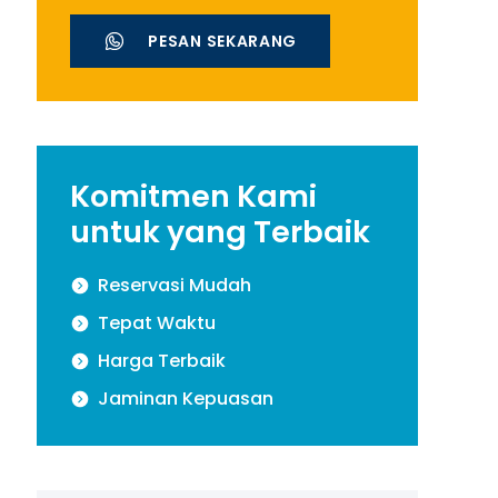
PESAN SEKARANG
Komitmen Kami
untuk yang Terbaik
Reservasi Mudah
Tepat Waktu
Harga Terbaik
Jaminan Kepuasan