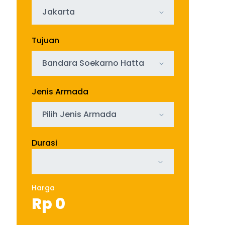
Jakarta
Tujuan
Bandara Soekarno Hatta
Jenis Armada
Pilih Jenis Armada
Durasi
Harga
Rp
0